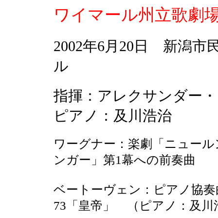
ワイマール州立歌劇
2002年6月20日 新潟
ル
指揮：アレクサンダー・
ピアノ：及川浩治
ワーグナー：楽劇「ニュール
ンガー」第1幕への前奏曲
ベートーヴェン：ピアノ協奏曲
73「皇帝」 （ピアノ：及川