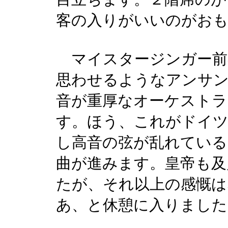
客の入りがいいのがお
マイスタージンガー前
思わせるようなアンサ
音が重厚なオーケストラ
す。ほう、これがドイ
し高音の弦が乱れてい
曲が進みます。皇帝も及
たが、それ以上の感慨は
あ、と休憩に入りました