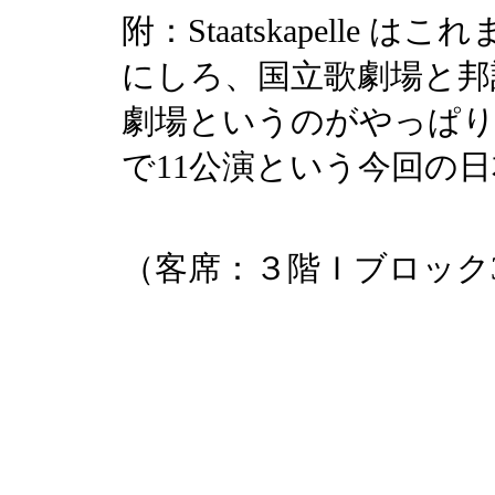
附：Staatskapell
にしろ、国立歌劇場と邦
劇場というのがやっぱり
で11公演という今回の
（客席：３階Ｉブロック3