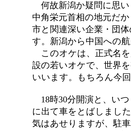
何故新潟か疑問に思い
中角栄元首相の地元だか
市と関連深い企業・団体
す。新潟から中国への航
このオケは、正式名を厦
設の若いオケで、世界を
いいます。もちろん今回
18時30分開演と、いつ
に出て車をとばしました
気はあせりますが、駐車