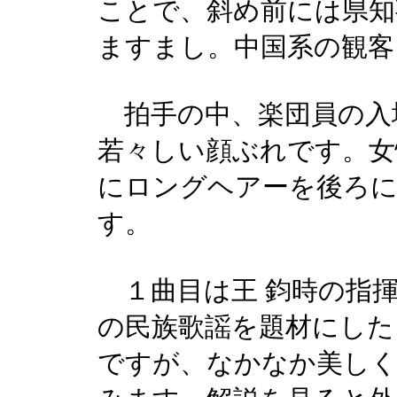
ことで、斜め前には県知
ますまし。中国系の観客
拍手の中、楽団員の入場
若々しい顔ぶれです。女
にロングヘアーを後ろ
す。
１曲目は王 鈞時の指揮
の民族歌謡を題材にした
ですが、なかなか美しく