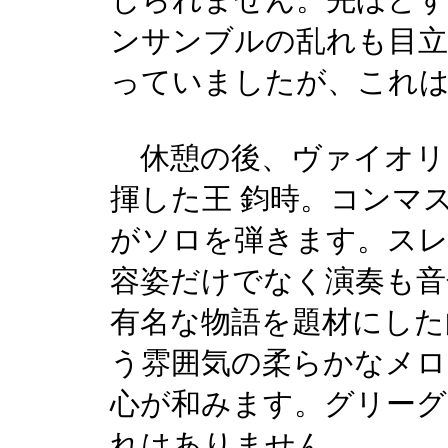
じられません。先ほど
ンサンブルの乱れも目
っていましたが、これ
休憩の後、ヴァイオリ
揮した王 鈞時。コンマ
がソロを弾きます。スレ
容姿だけでなく演奏も音
有名な物語を題材にした
う雰囲気の柔らかなメロ
心が和みます。グリーグ
れはありません。