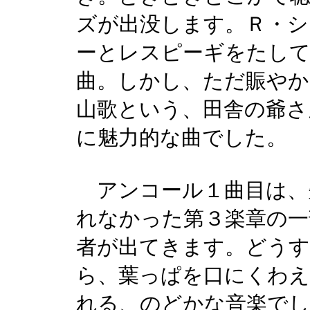
ズが出没します。Ｒ・
ーとレスピーギをたし
曲。しかし、ただ賑やか
山歌という、田舎の爺さ
に魅力的な曲でした。
アンコール１曲目は、
れなかった第３楽章の一
者が出てきます。どう
ら、葉っぱを口にくわえ
れる、のどかな音楽でし