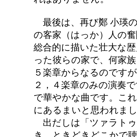
最後は、再び鄭 小瑛の
の客家（はっか）人の奮
総合的に描いた壮大な歴
った彼らの家で、何家族
５楽章からなるのですが
２，４楽章のみの演奏で
で華やかな曲です。これ
にあるまいと思われま
出だしは「ツァラトゥ
き。ときどきどこかで