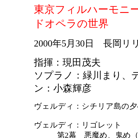
東京フィルハーモニ
ドオペラの世界
2000年5月30日 長
指揮：現田茂夫
ソプラノ：緑川まり、
ン：小森輝彦
ヴェルディ：シチリア島の夕
ヴェルディ：リゴレット
第2幕 悪魔め、鬼め