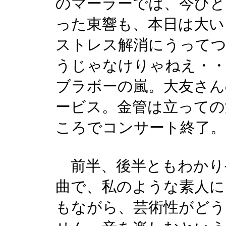
のマーラーでは、今ひ
った東響も、本日は大い
ストレス解消にうって
うじゃなけりゃねえ・・
ブラボーの嵐。大友さん
ービス。金管は立っての
ころでコンサート終了。
前半、後半ともわかり
曲で、私のような素人
もながら、芸術性がど