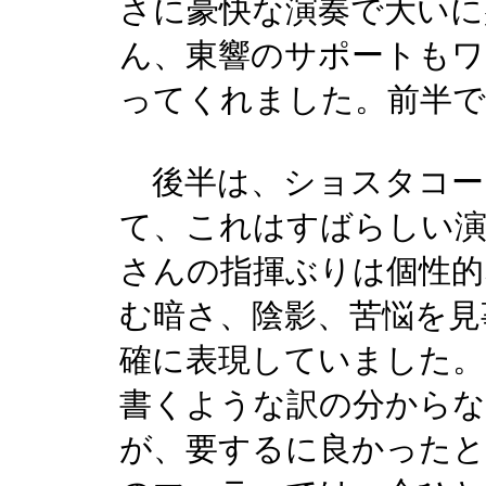
さに豪快な演奏で大いに
ん、東響のサポートもワ
ってくれました。前半で
後半は、ショスタコー
て、これはすばらしい演
さんの指揮ぶりは個性的
む暗さ、陰影、苦悩を見
確に表現していました。
書くような訳の分から
が、要するに良かったと