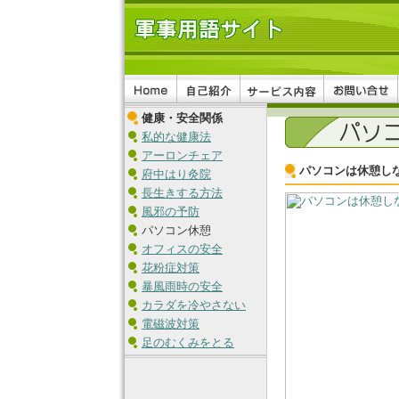
健康・安全関係
私的な健康法
アーロンチェア
パソコンは休憩し
府中はり灸院
長生きする方法
風邪の予防
パソコン休憩
オフィスの安全
花粉症対策
暴風雨時の安全
カラダを冷やさない
電磁波対策
足のむくみをとる