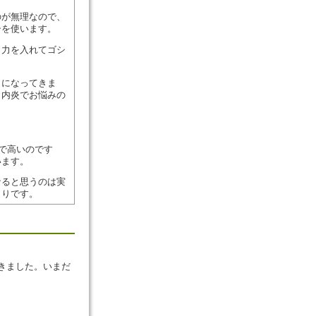
のが無理なので、
シを使います。
、力を入れてゴシ
うになってきま
口内炎でお悩みの
いで高いのです
います。
なると思うのは実
きりです。
きました。いまだ