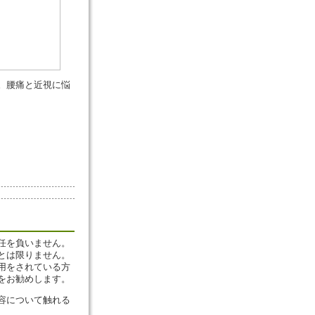
。腰痛と近視に悩
任を負いません。
とは限りません。
用をされている方
をお勧めします。
容について触れる