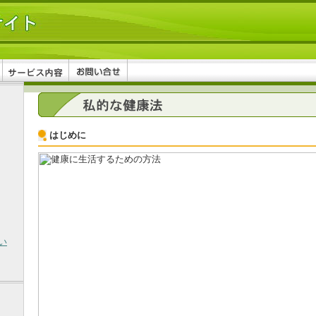
はじめに
い