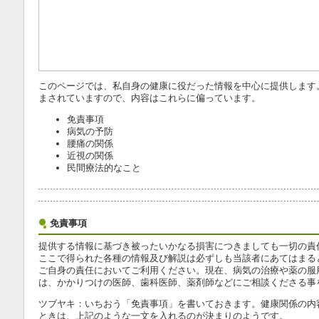
このページでは、私自身の健康に役だった情報を中心に提供します
まされていますので、内容はこれらに偏っています。
免責事項
病気の予防
腰痛の関係
近視の関係
民間療法的なこと
免責事項
提供する情報に基づき被ったいかなる損害につきましても一切の責
ここで得られた各種の情報及び解説は必ずしも当該者にあてはまる
ご自身の責任においてご利用ください。現在、病気の治療や薬の服
は、かかりつけの医師、歯科医師、薬剤師などにご相談くださる事
ツブヤキ：いちおう「免責事項」を書いておきます。健康関係の内
ときは、上記のような一文を入れるのが決まりのようです。