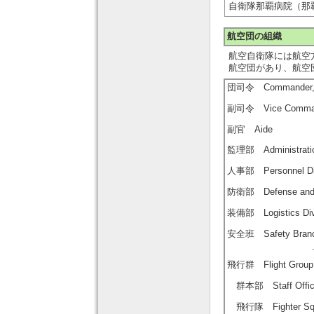
自衛隊那覇病院（那覇） Nah
航空団の組織
航空自衛隊には航空
航空団があり、航空
団司令 Commander, A
副司令 Vice Command
副官 Aide
監理部 Administration
人事部 Personnel Div
防衛部 Defense and O
装備部 Logistics Div
安全班 Safety Bran
飛行群 Flight Group
群本部 Staff Offic
飛行隊 Fighter Squ