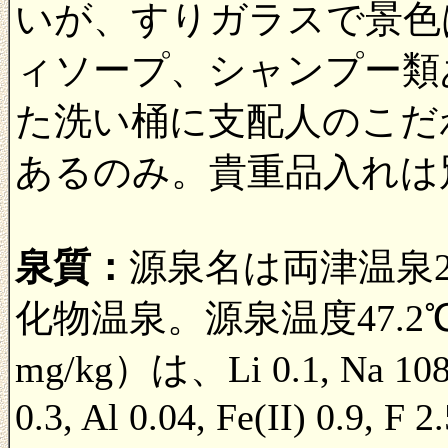
いが、すりガラスで景色
ィソープ、シャンプー類
た洗い桶に支配人のこだ
あるのみ。貴重品入れは
泉質：
源泉名は両津温泉
化物温泉。源泉温度47.
mg/kg）は、Li 0.1, Na 1083,
0.3, Al 0.04, Fe(II) 0.9, F 2