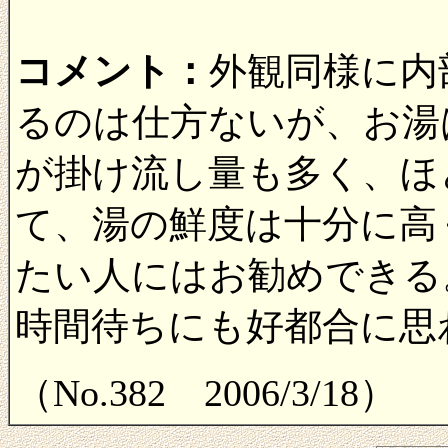
コメント：
外観同様に内
るのは仕方ないが、お湯
が掛け流し量も多く、ほ
て、湯の鮮度は十分に高
たい人にはお勧めできる
時間待ちにも好都合に思
（No.382 2006/3/18）