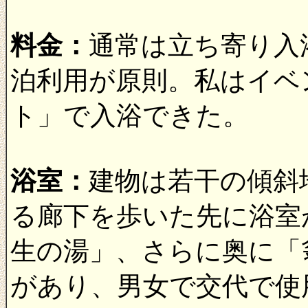
料金：
通常は立ち寄り入
泊利用が原則。私はイベ
ト」で入浴できた。
浴室：
建物は若干の傾斜
る廊下を歩いた先に浴室
生の湯」、さらに奥に「
があり、男女で交代で使