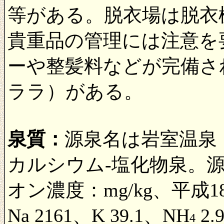
等がある。脱衣場は脱衣
貴重品の管理には注意を
ーや整髪料などが完備さ
ララ）がある。
泉質：
源泉名は岩室温泉
カルシウム-塩化物泉。源
オン濃度：mg/kg、平成18
Na 2161、K 39.1、NH
2.
4