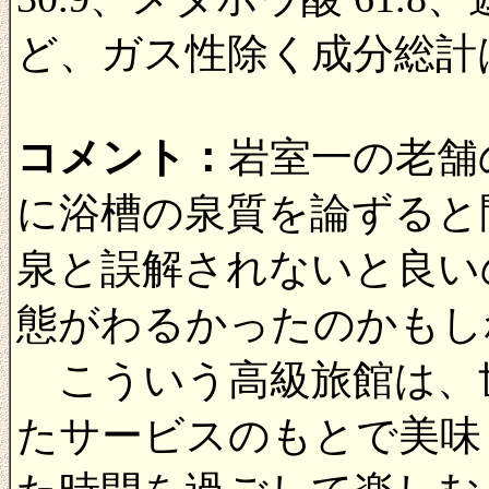
ど、ガス性除く成分総計は1
コメント：
岩室一の老舗
に浴槽の泉質を論ずると
泉と誤解されないと良い
態がわるかったのかもし
こういう高級旅館は、
たサービスのもとで美味