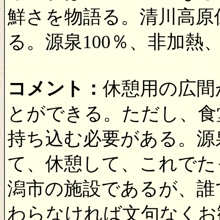
鮮さを物語る。清川高原
る。源泉100％、非加熱
コメント：
休憩用の広間
とができる。ただし、食
持ち込む必要がある。源
て、休憩して、これでた
潟市の施設であるが、誰
わらなければ文句なくお