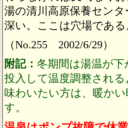
湯の清川高原保養センタ
深い。ここは穴場である
（No.255 2002/6/29）
附記：
冬期間は湯温が下
投入して温度調整される
味わいたい方は、暖かい
す。
温泉はポンプ故障で休