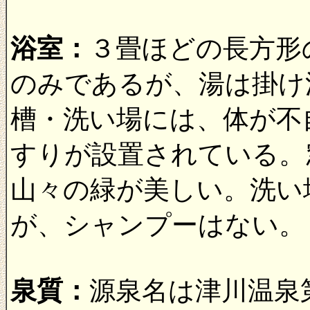
浴室：
３畳ほどの長方形
のみであるが、湯は掛け
槽・洗い場には、体が不
すりが設置されている。
山々の緑が美しい。洗い
が、シャンプーはない。
泉質：
源泉名は津川温泉