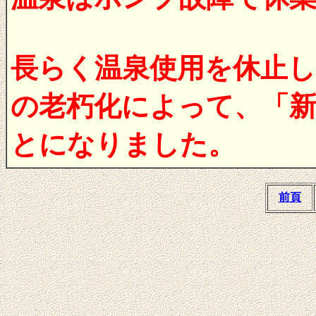
長らく温泉使用を休止
の老朽化によって、「
とになりました。
前頁