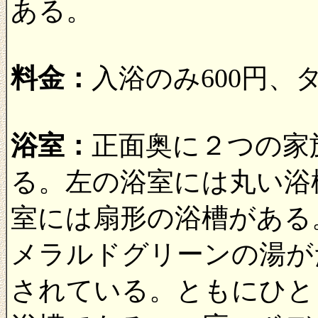
ある。
料金：
入浴のみ600円
浴室：
正面奥に２つの家
る。左の浴室には丸い浴
室には扇形の浴槽がある
メラルドグリーンの湯が
されている。ともにひと