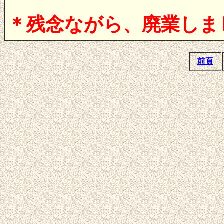
＊残念ながら、廃業しました
前頁