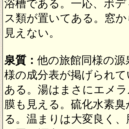
浴槽である。一応、ボデ
ス類が置いてある。窓か
見えない。
泉質：
他の旅館同様の源
様の成分表が掲げられて
ある。湯はまさにエメラ
膜も見える。硫化水素臭
る。温まりは大変良く、