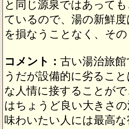
と同じ源泉ではあっても
ているので、湯の新鮮度
を損なうことなく、その
コメント：
古い湯治旅館
うだが設備的に劣ること
な人情に接することがで
はちょうど良い大きさの
味わいたい人には最高な