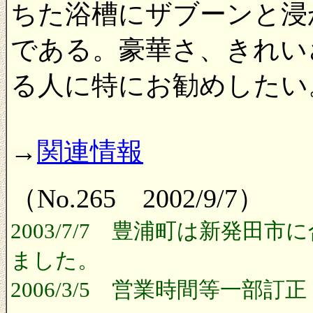
ちた浴槽にザブーンと浸
である。豪華さ、きれい
る人に特にお勧めしたい
→
関連情報
（No.265 2002/9/7）
2003/7/7 豊浦町は新発
ました。
2006/3/5 営業時間等一部訂正