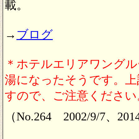
載。
→
ブログ
＊ホテルエリアワングル
湯になったそうです。上
すので、ご注意ください。（2
（No.264 2002/9/7、201