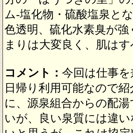
ム-塩化物・硫酸塩泉と
色透明、硫化水素臭が強
まりは大変良く、肌はす
コメント：
今回は仕事を
日帰り利用可能なので紹
に、源泉組合からの配湯
いが、良い泉質には違い