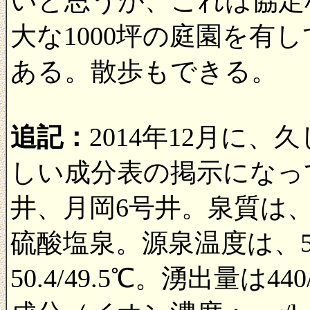
いと思うが、これは協定
大な1000坪の庭園を有
ある。散歩もできる。
追記：
2014年12月に
しい成分表の掲示になっ
井、月岡6号井。泉質は、
硫酸塩泉。源泉温度は、
50.4/49.5℃。湧出量は440