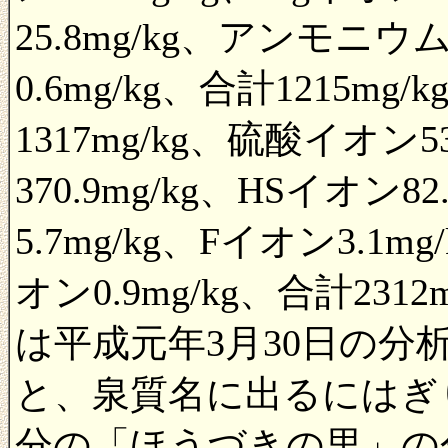
25.8mg/kg、アンモニウム
0.6mg/kg、合計1215m
1317mg/kg、硫酸イオン
370.9mg/kg、HSイオン
5.7mg/kg、Fイオン3.1m
オン0.9mg/kg、合計23
は平成元年3月30日の分析。
と、泉質名に出るにはぎ
分の「ほうづきの里」の