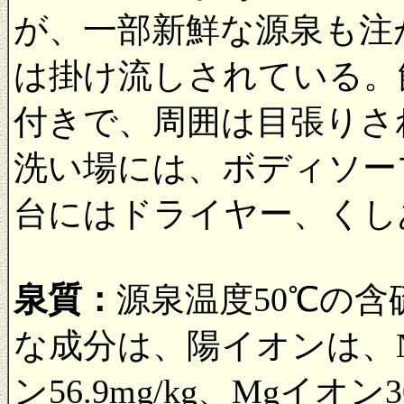
が、一部新鮮な源泉も注
は掛け流しされている。
付きで、周囲は目張りさ
洗い場には、ボディソー
台にはドライヤー、くし
泉質：
源泉温度50℃の含
な成分は、陽イオンは、Naイ
ン56.9mg/kg、Mgイオン3