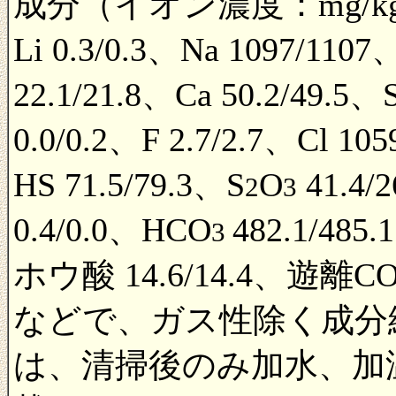
成分（イオン濃度：mg/k
Li 0.3/0.3、Na 1097/110
22.1/21.8、Ca 50.2/49.5、
0.0/0.2、F 2.7/2.7、Cl 105
HS 71.5/79.3、S
O
41.4/
2
3
0.4/0.0、HCO
482.1/48
3
ホウ酸 14.6/14.4、遊離C
などで、ガス性除く成分総計は
は、清掃後のみ加水、加