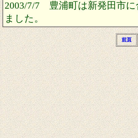
2003/7/7 豊浦町は新発
ました。
前頁