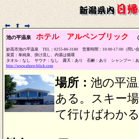
ホテル アルペンブリック
池の平温泉
妙高市池の平温泉 TEL：0255-86-3180 営業時間：10:00-17:00
泉質：単純泉、掛け流し、内湯は循環
タオル：なし サウナ：なし 露天：あり 石鹸：あり シャンプー：
http://www.alpen-blick.com
場所：
池の平温
ある。スキー
て行けばわか