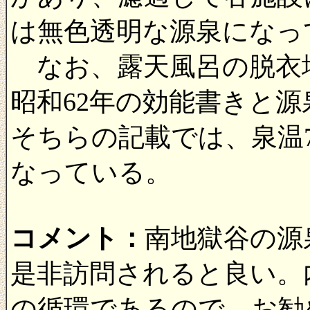
は無色透明な源泉になっ
なお、露天風呂の脱衣
昭和62年の効能書きと
そちらの記載では、泉温7
なっている。
コメント：
南地獄谷の源
是非訪問されると良い。
の循環であるので、お勧