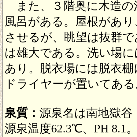
また、３階奥に木造の
風呂がある。屋根があり
させるが、眺望は抜群で
は雄大である。洗い場に
あり。脱衣場には脱衣棚
ドライヤーが置いてある
泉質：
源泉名は南地獄谷
源泉温度62.3℃、PH 8