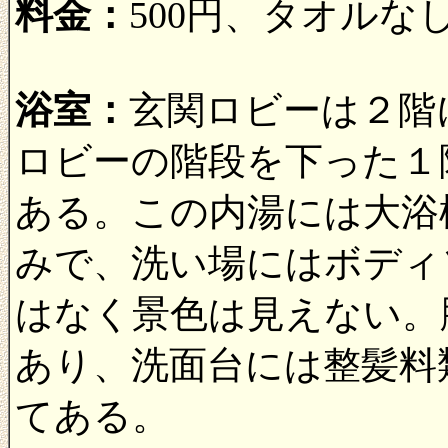
料金：
500円、タオルな
浴室：
玄関ロビーは２階
ロビーの階段を下った１
ある。この内湯には大浴
みで、洗い場にはボディ
はなく景色は見えない。
あり、洗面台には整髪料
てある。