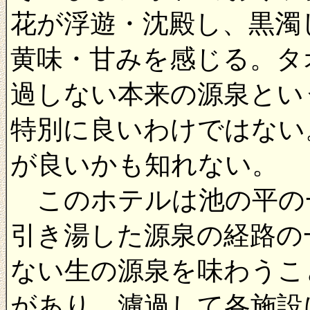
花が浮遊・沈殿し、黒濁
黄味・甘みを感じる。タ
過しない本来の源泉とい
特別に良いわけではない
が良いかも知れない。
このホテルは池の平の
引き湯した源泉の経路の
ない生の源泉を味わうこ
があり、濾過して各施設