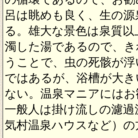
呂は眺めも良く、生の源
る。雄大な景色は泉質以
濁した湯であるので、き
うことで、虫の死骸が浮
ではあるが、浴槽が大き
ない。温泉マニアにはお
一般人は掛け流しの濾過
気村温泉ハウスなど）の