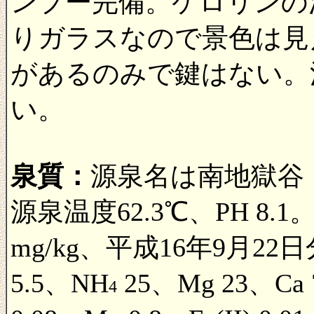
ンプー完備。ケロリンの
りガラスなので景色は見
があるのみで鍵はない。
い。
泉質：
源泉名は南地獄谷
源泉温度62.3℃、PH 8
mg/kg、平成16年9月22日
5.5、NH
25、Mg 23、Ca 7
4