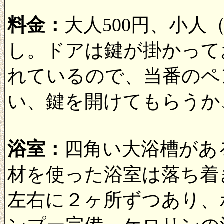
料金：
大人500円、小人
し。ドアは鍵が掛かって
れているので、当番のペ
い、鍵を開けてもらうか
浴室：
四角い大浴槽があ
材を使った浴室は落ち着
左右に２ヶ所ずつあり、