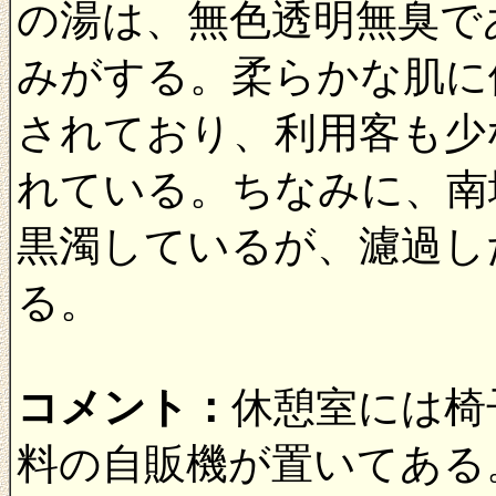
の湯は、無色透明無臭で
みがする。柔らかな肌に
されており、利用客も少
れている。ちなみに、南
黒濁しているが、濾過し
る。
コメント：
休憩室には椅
料の自販機が置いてある