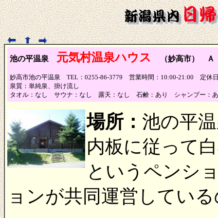
元気村温泉ハウス
池の平温泉
（妙高市） Ａ
妙高市池の平温泉 TEL：0255-86-3779 営業時間：10:00-21:00 定
泉質：単純泉、掛け流し
タオル：なし サウナ：なし 露天：なし 石鹸：あり シャンプー：
場所：
池の平温
内板に従って白
というペンシ
ョンが共同運営している