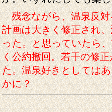
残念ながら、温泉反対
計画は大きく修正され、
った。と思っていたら、
く公約撤回。若干の修正
た。温泉好きとしてはあ
かに？