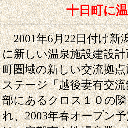
十日町に温
2001年6月22日付け
に新しい温泉施設建設計
町圏域の新しい交流拠点
ステージ「越後妻有交流
部にあるクロス１０の隣
れ、2003年春オープン