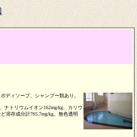
、ボディソープ、シャンプー類あり。
トリウムイオン162mg/kg、カリウ
など溶存成分計765.7mg/kg。無色透明