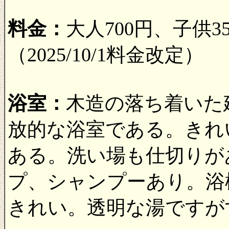
料金：
大人700円、子供
（2025/10/1料金改定）
浴室：
木造の落ち着いた
放的な浴室である。きれ
ある。洗い場も仕切りが
プ、シャンプーあり。浴
きれい。透明な湯ですが