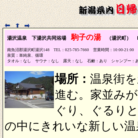
駒子の湯
湯沢温泉 下湯沢共同浴場
（湯沢町） 
南魚沼郡湯沢町湯沢148 TEL：025-785-7660 営業時間：10:00-21:
泉質：単純泉、循環
タオル：なし サウナ：なし 露天：なし 石鹸：あり シャンプー：
場所：
温泉街を
進む。家並みが
ぐり、ぐるり
の中にきれいな新しい温