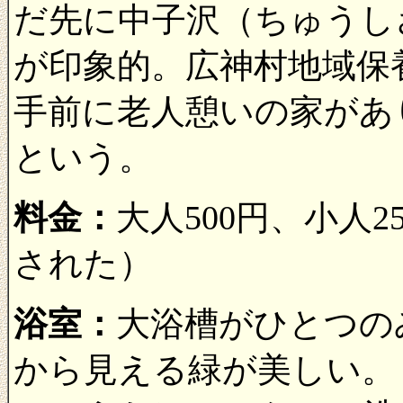
だ先に中子沢（ちゅうし
が印象的。広神村地域保
手前に老人憩いの家があ
という。
料金：
大人500円、小人
された）
浴室：
大浴槽がひとつの
から見える緑が美しい。