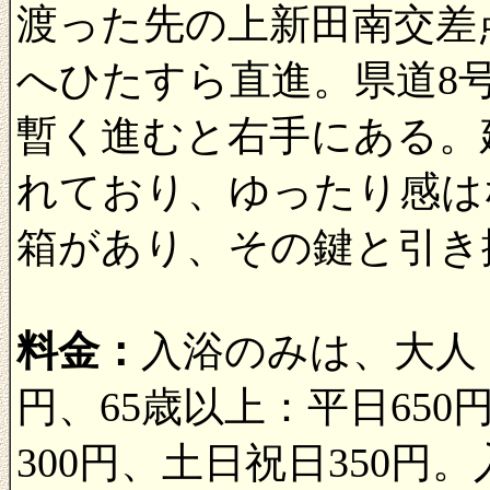
渡った先の上新田南交差
へひたすら直進。県道8
暫く進むと右手にある。
れており、ゆったり感は
箱があり、その鍵と引き
料金：
入浴のみは、大人：
円、65歳以上：平日650
300円、土日祝日350