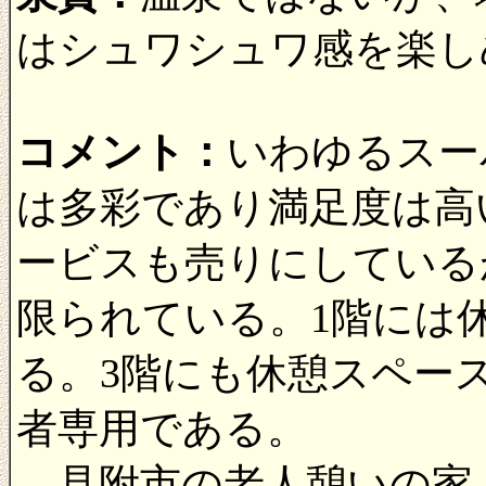
はシュワシュワ感を楽し
コメント：
いわゆるスー
は多彩であり満足度は高
ービスも売りにしている
限られている。1階には
る。3階にも休憩スペー
者専用である。
見附市の老人憩いの家