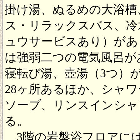
掛け湯、ぬるめの大浴槽
ス・リラックスバス、冷
ュウサービスあり）があ
は強弱二つの電気風呂が
寝転び湯、壺湯（3つ）
28ヶ所あるほか、シャ
ソープ、リンスインシャ
る。
3階の岩盤浴フロアには