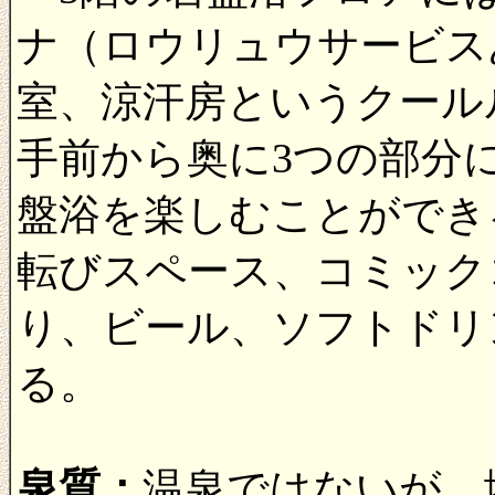
ナ（ロウリュウサービス
室、涼汗房というクール
手前から奥に3つの部分
盤浴を楽しむことができ
転びスペース、コミックコ
り、ビール、ソフトドリ
る。
泉質：
温泉ではないが、