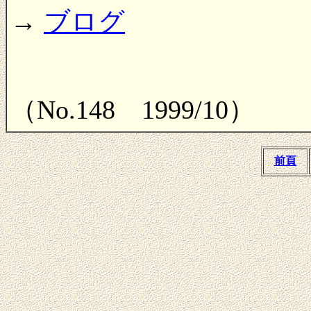
→
ブログ
（No.148 1999/10）
前頁