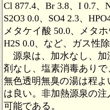
Cl 877.4、Br 3.8、I 0.7
S2O3 0.0、SO4 2.3、HPO
メタケイ酸 50.0、メタホウ
H2S 0.0、など、ガス性除
源泉は、加水なし、加
剤なし、塩素消毒ありで
無色透明無臭の湯は程よ
は良い。非加熱源泉の注
可能である。