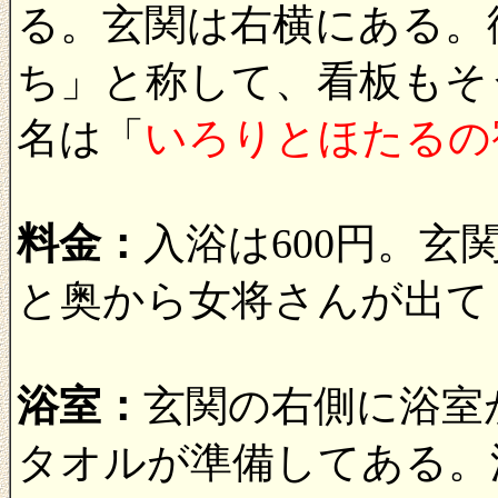
る。玄関は右横にある。
ち」と称して、看板もそ
名は「
いろりとほたるの
料金：
入浴は600円。
と奥から女将さんが出て
浴室：
玄関の右側に浴室
タオルが準備してある。