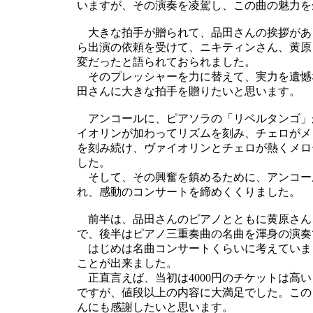
いますが、その演奏を凌駕し、この曲の魅力を
大きな拍手が贈られて、品田さんの挨拶があ
ら出演の依頼を受けて、ニキティンさん、黄原
変だったと語られておられました。
そのプレッシャーを力に替えて、実力を遺憾
田さんに大きな拍手を贈りたいと思います。
アンコールに、ピアソラの「リベルタンゴ」
イオリンが加わってリズムを刻み、チェロがメ
を刻み続け、ヴァイオリンとチェロが熱くメロ
した。
そして、その興奮を鎮めるために、アンコー
れ、感動のコンサートを締めくくりました。
前半は、品田さんのピアノとともに黄原さん
で、後半はピアノ三重奏曲の名曲を渾身の演奏
はじめは名曲コンサートくらいに考えていま
ことが出来ました。
正直言えば、当初は4000円のチケットは高
ですが、値段以上の内容に大満足でした。この
んにも感謝したいと思います。