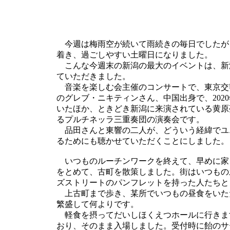
今週は梅雨空が続いて雨続きの毎日でしたが
着き、過ごしやすい土曜日になりました。
こんな今週末の新潟の最大のイベントは、新
ていただきました。
音楽を楽しむ会主催のコンサートで、東京交
のグレブ・ニキティンさん、中国出身で、202
いたほか、ときどき新潟に来演されている黄原
るプルチネッラ三重奏団の演奏会です。
品田さんと東響の二人が、どういう経緯でユ
るためにも聴かせていただくことにしました。
いつものルーチンワークを終えて、早めに家
をとめて、古町を散策しました。街はいつもの
ズストリートのパンフレットを持った人たちと
上古町まで歩き、某所でいつもの昼食をいた
繁盛して何よりです。
軽食を摂ってだいしほくえつホールに行きます
おり、そのまま入場しました。受付時に飴のサ