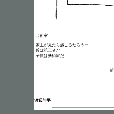
芸術家
家主が見たら起こるだろうー
僕は第三者だ
子供は藝術家だ
前
渡辺与平