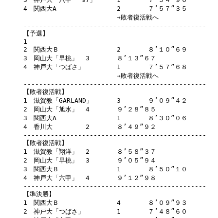
4　関西大A		2	７’５７”３５

			→敗者復活戦へ	

-----------------------------------------------

【予選】

1

2　関西大Ｂ		2	８’１０”６９

3　岡山大「早桃」	3	８’１３”６７

4　神戸大「つばさ」	1	７’５７”６８

			→敗者復活戦へ	

-----------------------------------------------

【敗者復活戦】

1　滋賀教「GARLAND」	3	９’０９”４２

2　岡山大「旭水」	4	９’２８”８５

3　関西大A		1	８’３０”０６

4　香川大		2	８’４９”９２

-----------------------------------------------

【敗者復活戦】

1　滋賀教「翔洋」	2	８’５８”３７

2　岡山大「早桃」	3	９’０５”９４

3　関西大Ｂ		1	８’５０”１０

4　神戸大「六甲」	4	９’１２”９８

-----------------------------------------------

【準決勝】

1　関西大Ｂ		4	８’０９”９３

2　神戸大「つばさ」	1	７’４８”６０
