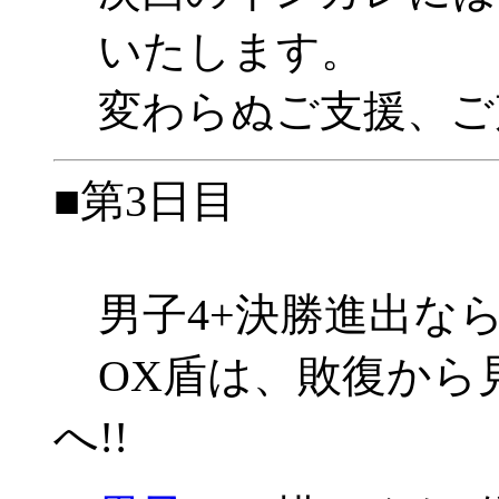
いたします。
変わらぬご支援、ご
■第3日目
男子4+決勝進出なら
OX盾は、敗復から
へ!!