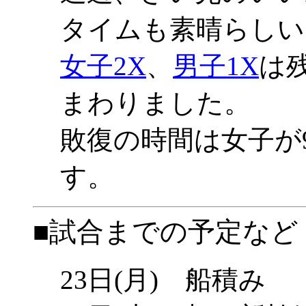
タイムも素晴らしい
女子2X
、
男子1X
は
まわりました。
敗復の時間は女子が9:
す。
■試合までの予定など
23日(月) 船積み