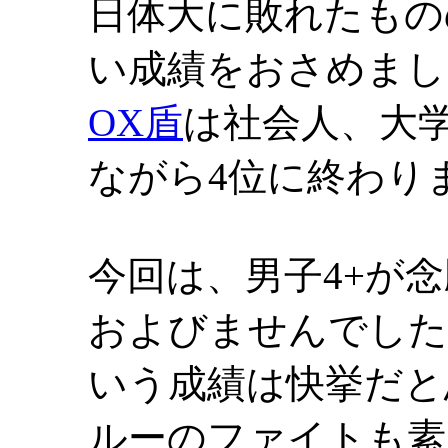
日体大に敗れたもの
い成績をおさめまし
OX盾
は社会人、大
ながら4位に終わり
今回は、男子4+が
およびませんでした
いう成績は快挙だと
ルーのファイトも素