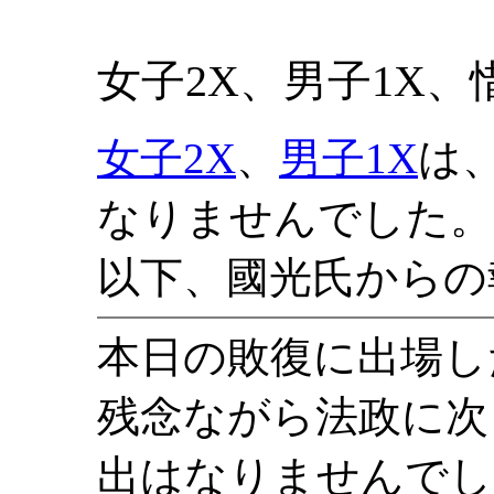
女子2X、男子1X、
女子2X
、
男子1X
は
なりませんでした。
以下、國光氏からの
本日の敗復に出場し
残念ながら法政に次
出はなりませんでし