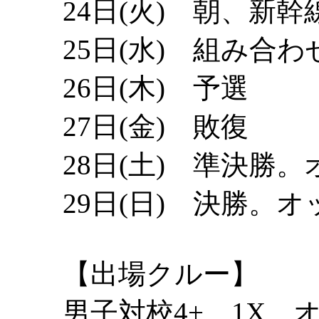
24日(火) 朝、新
25日(水) 組み合
26日(木) 予選
27日(金) 敗復
28日(土) 準決勝
29日(日) 決勝。
【出場クルー】
男子対校4+、1X、