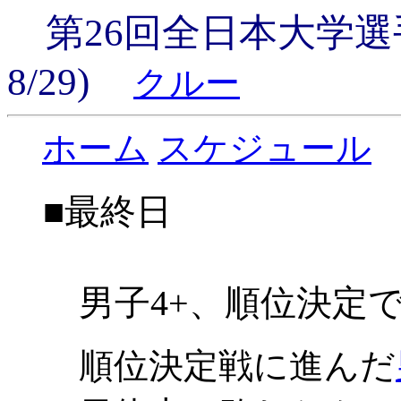
第26回全日本大学選手権
8/29)
クルー
ホーム
スケジュール
■最終日
男子4+、順位決定で
順位決定戦に進んだ