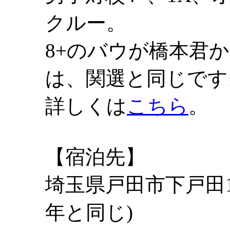
クルー。
8+のバウが橋本君
は、関選と同じです
詳しくは
こちら
。
【宿泊先】
埼玉県戸田市下戸田1-
年と同じ)