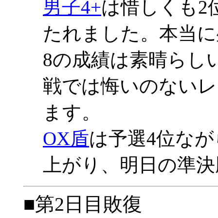
男子4+
は惜しくも2
たれました。本当に
8の成績は素晴らし
戦では悔いのないレ
ます。
OX盾
は予選4位な
上がり、明日の準決
■第2日目敗復