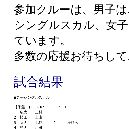
参加クルーは、男子は
シングルスカル、女子
ています。
多数の応援お待ちして
試合結果
■男子シングルスカル

-----------------------------------------------

【予選】レースNo.1　10：00

1　広大　　三村

2　松工　　上山

3　岡大　　北谷　　　2　　　決勝へ　

4　島大　　川田
