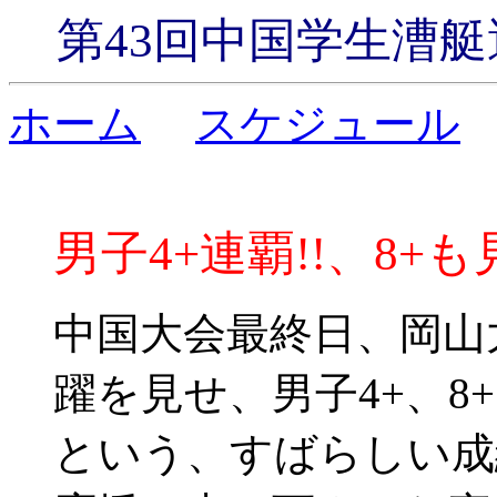
第43回中国学生漕艇選手権
ホーム
スケジュール
男子4+連覇!!、8+も
中国大会最終日、岡山
躍を見せ、男子4+、8+
という、すばらしい成