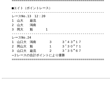
===============================================

■エイト（ポイントレース）

-----------------------------------------------

レースNo.13　12：20　

1　山大　　巌流

2　山大　　鴻南

3　岡大　　魁　　　　1　　

-----------------------------------------------

レースNo.24

1　山口大　鴻南　　　　３　　　３’４３”１７

2　岡山大　魁　　　　　１　　　３’３０”７１

3　山口大　巌流　　　　２　　　３’３５”６７

→２レースの合計ポイントにより優勝
