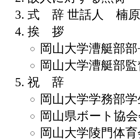
式 辞 世話人 楠
挨 拶
岡山大学漕艇部部
岡山大学漕艇部監
祝 辞
岡山大学学務部学
岡山県ボート協会
岡山大学陵門体育