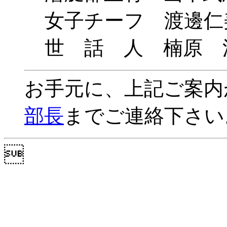
女子チーフ 渡邊仁
世 話 人 楠原 洋(
お手元に、上記ご案内
部長
までご連絡下さい
