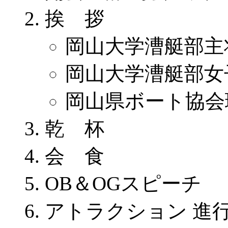
挨 拶
岡山大学漕艇部主
岡山大学漕艇部女
岡山県ボート協会
乾 杯
会 食
OB＆OGスピーチ
アトラクション 進