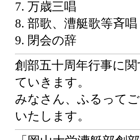
万歳三唱
部歌、漕艇歌等斉唱
閉会の辞
創部五十周年行事に関
ていきます。
みなさん、ふるってご
いたします。