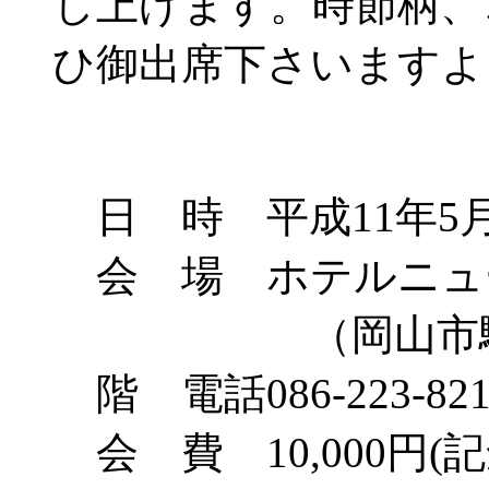
し上げます。時節柄、
ひ御出席下さいますよ
日 時 平成11年5月
会 場 ホテルニュ
（岡山市駅前町
階 電話086-223-821
会 費 10,000円