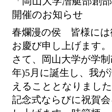
「岡山大学漕艇部創部
開催のお知らせ
春爛漫の侯 皆様には
お慶び申し上げます。
さて、岡山大学が学制改
年)5月に誕生し、我
えることとなりました
記念式ならびに祝賀会