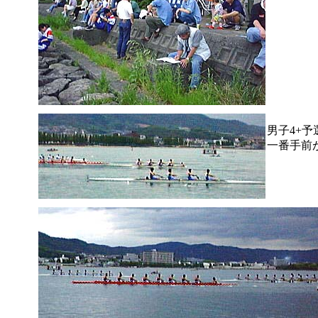
男子4+予
一番手前