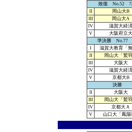
敗復 No.52 7/
II
岡山大B
III
岡山大A
IV
滋賀大経
V
大阪府立
準決勝 No.77 7
I
滋賀大教育「
II
岡山大「鷲
III
大阪大
IV
滋賀大経
V
京都大B
決勝 
II
大阪大
III
岡山大「鷲
IV
京都大Ａ
V
山口大「鳳陽I