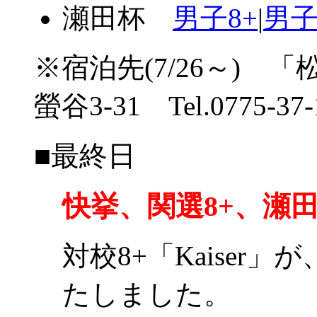
瀬田杯
男子8+
|
男子
※宿泊先(7/26～)
螢谷3-31 Tel.0775-37-
■最終日
快挙、関選8+、瀬田杯
対校8+「Kaiser
たしました。