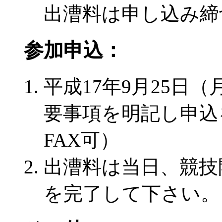
出漕料は申し込み締
参加申込：
平成17年9月25日
要事項を明記し申込
FAX可）
出漕料は当日、競技
を完了して下さい。