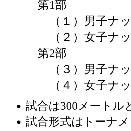
第1部
（１）男子ナック
（２）女子ナック
第2部
（３）男子ナック
（４）女子ナック
試合は300メートル
試合形式はトーナメ