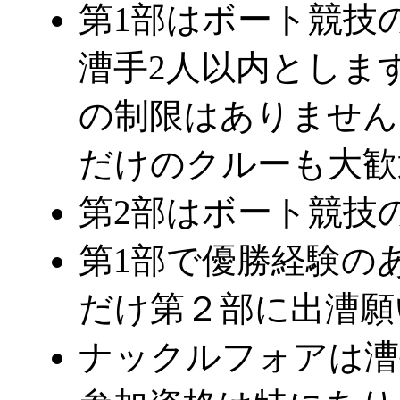
第1部はボート競技
漕手2人以内としま
の制限はありません
だけのクルーも大歓
第2部はボート競技
第1部で優勝経験の
だけ第２部に出漕願
ナックルフォアは漕