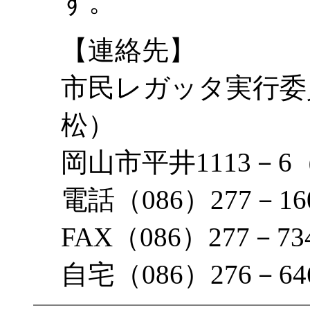
す。
【連絡先】
市民レガッタ実行委
松）
岡山市平井1113－
電話（086）277－16
FAX（086）277－73
自宅（086）276－64