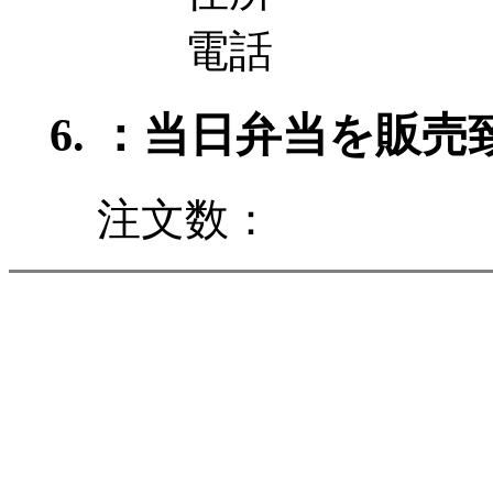
電話
：当日弁当を販売致し
注文数：