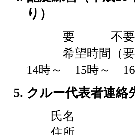
り）
要 不要
希望時間（要
14時～ 15時～ 1
クルー代表者連絡
氏名
住所