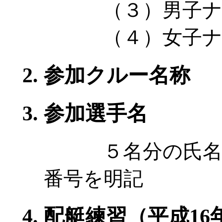
（３）男子ナッ
（４）女子ナッ
参加クルー名称
参加選手名
５名分の氏名、
番号を明記
配艇練習（平成16年