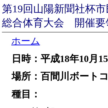
第19回山陽新聞社杯市
総合体育大会 開催要
ホーム
日時：平成18年10月1
場所：百間川ボート
種目：