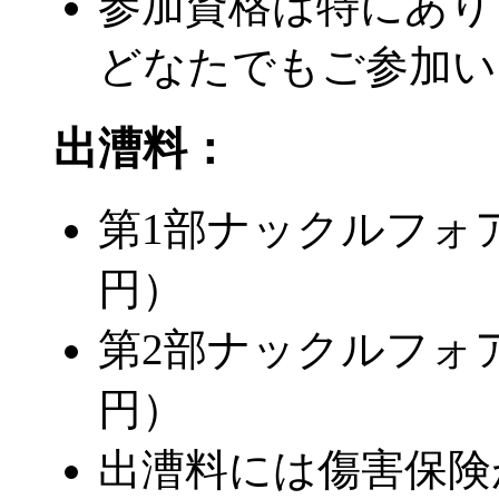
参加資格は特にあり
どなたでもご参加い
出漕料：
第1部ナックルフォア1
円）
第2部ナックルフォア1
円）
出漕料には傷害保険