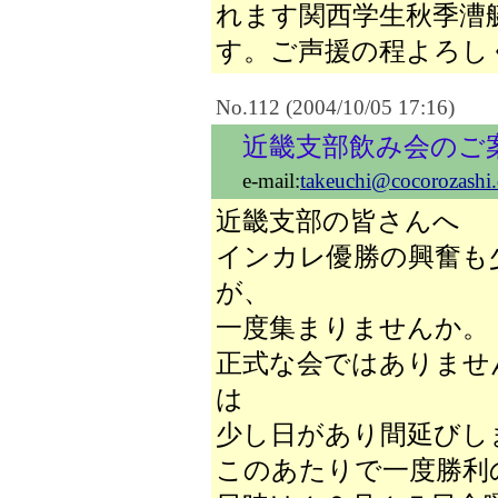
れます関西学生秋季漕
す。ご声援の程よろし
No.112 (2004/10/05 17:16)
近畿支部飲み会のご
e-mail:
takeuchi@cocorozashi
近畿支部の皆さんへ
インカレ優勝の興奮も
が、
一度集まりませんか。
正式な会ではありませ
は
少し日があり間延びし
このあたりで一度勝利