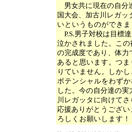
男女共に現在の自分
国大会、加古川レガッ
いというものができま
P.S.男子対校は目標
泣かされました。この
の完成度であり、体力
あると思います。つま
りていません。しかし
ポテンシャルをわずか
した。今の自分達の実
川レガッタに向けてさ
応援ありがとうござい
ろしくお願いします！