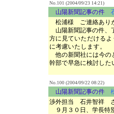
No.101 (2004/09/23 14:21)
山陽新聞記事の件
松浦様 ご連絡あり
山陽新聞記事の件、
方に見ていただけるよ
に考慮いたします。
他の新聞社には今の
幹部で早急に検討した
No.100 (2004/09/22 08:22)
山陽新聞記事の件
渉外担当 石井智祥 
９月３０日、学長特別