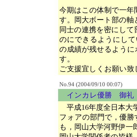
今期はこの体制で一年
す。岡大ボート部の軸
同士の連携を密にして
のにできるようにして
の成績が残せるように
す。
ご支援宜しくお願い致
No.94 (2004/09/10 00:07)
インカレ優勝 御礼
平成16年度全日本大
フォアの部門で，優勝
も，岡山大学河野伊一
岡山大学関係者の皆様