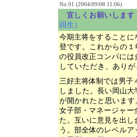
No.91 (2004/09/08 11:06)
宜しくお願いします
回生）
今期主将をすることに
登です。これからの１
の役員改正コンパには
していただき、ありが
三好主将体制では男子
しました。長い岡山大
が開かれたと思います
女子部・マネージャー
た。互いに意見を出し
う。部全体のレベルア