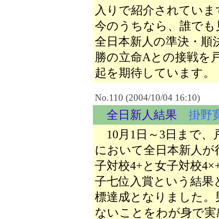
入りで紹介されていま
今のうちなら、誰でも
全日本新人の準決・順
勝の立命Aとの接戦を
起を期待しています。
No.110 (2004/10/04 16:10)
全日新人結果
掛野
10月1日～3日まで
において全日本新人が
子対校4+と女子対校4
子七位入賞という結果
標達成となりました。
ないことをわが身で実