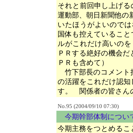
それと前回申し上げる
運動部、朝日新聞他の
いたほうがよいのでは
国体も控えていること
ルがこれだけ高いのを
ＰＲする絶好の機会だ
ＰＲも含めて）
竹下部長のコメント
の活躍をこれだけ認知
す。 関係者の皆さん
No.95 (2004/09/10 07:30)
今期幹部体制につい
今期主務をつとめるこ