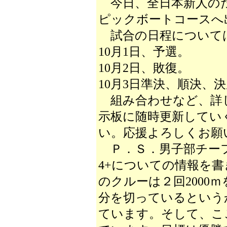
今日、全日本新人のた
ピックボートコースへ
試合の日程について
10月1日、予選。
10月2日、敗復。
10月3日準決、順決、
組み合わせなど、詳
示板に随時更新してい
い。応援よろしくお願
Ｐ．Ｓ．男子部チー
4+についての情報を
のクルーは２回2000
分を切っているという
ています。そして、こ