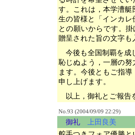
す。これは，本学漕艇
生の皆様と「インカレ
との願いからです。掛
贈呈された旨の文字も
今後も全国制覇を成し
恥じぬよう，一層の努
ます。今後ともご指導
申し上げます。
以上，御礼とご報告
No.93 (2004/09/09 22:29)
御礼
上田良美
舵手つきフォア優勝と