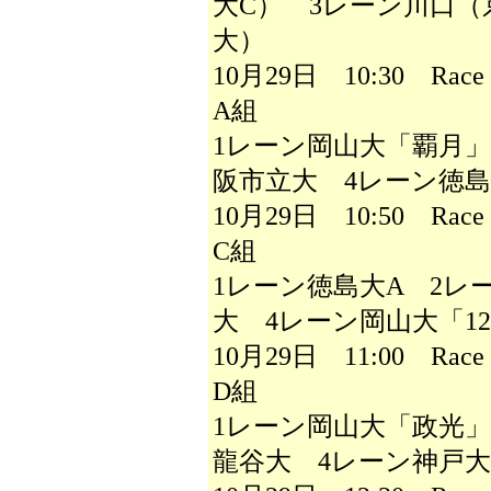
大C） 3レーン川口（
大）
10月29日 10:30 R
A組
1レーン岡山大「覇月」
阪市立大 4レーン徳島
10月29日 10:50 R
C組
1レーン徳島大A 2レ
大 4レーン岡山大「12
10月29日 11:00 R
D組
1レーン岡山大「政光
龍谷大 4レーン神戸大