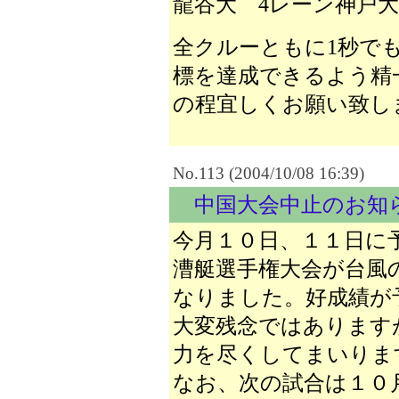
龍谷大 4レーン神戸大
全クルーともに1秒で
標を達成できるよう精
の程宜しくお願い致し
No.113 (2004/10/08 16:39)
中国大会中止のお知
今月１０日、１１日に
漕艇選手権大会が台風
なりました。好成績が
大変残念ではあります
力を尽くしてまいりま
なお、次の試合は１０