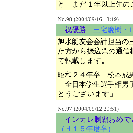
と。まだ１年以上先の
No.98 (2004/09/16 13:19)
祝優勝
三宅慶樹・1
旭水艇友会会計担当の
た方から振込票の通信
で転載します。
昭和２４年卒 松本成
「全日本学生選手権男
とうございます」
No.97 (2004/09/12 20:51)
インカレ制覇おめで
（Ｈ１５年度卒）