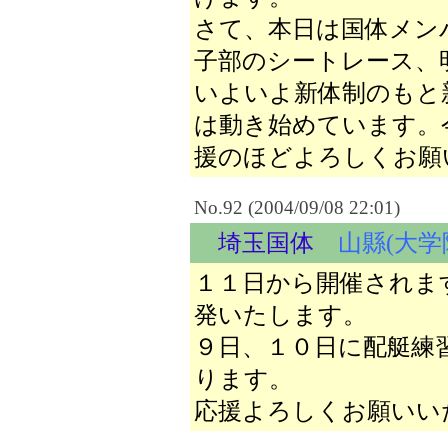
さて、本日は国体メン
子部のシートレース、
いよいよ新体制のもと
は動き始めています。
援のほどよろしくお願
No.92 (2004/09/08 22:01)
埼玉国体
山縣(大学
１１日から開催されま
発いたします。
９日、１０日に配艇練
ります。
応援よろしくお願いい