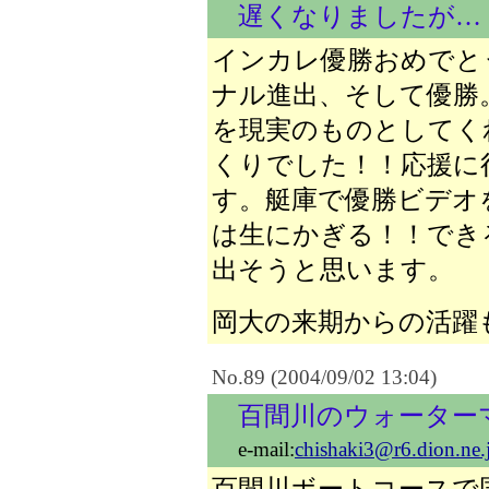
遅くなりましたが…
インカレ優勝おめでと
ナル進出、そして優勝
を現実のものとしてく
くりでした！！応援に
す。艇庫で優勝ビデオ
は生にかぎる！！でき
出そうと思います。
岡大の来期からの活躍
No.89 (2004/09/02 13:04)
百間川のウォーター
e-mail:
chishaki3@r6.dion.ne.