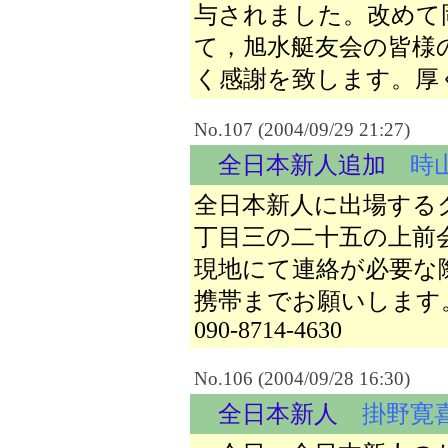
与されました。改めて
て，旭水艇友会の皆様
く感謝を致します。厚
No.107 (2004/09/29 21:27)
全日本新人追加
時
全日本新人に出場する
丁目三の二十五の上前
現地にて連絡が必要な
携帯までお願いします
090-8714-4630
No.106 (2004/09/28 16:30)
全日本新人
掛野寛