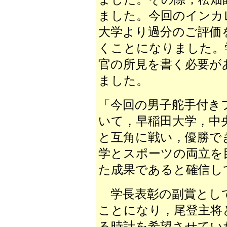
ました。今回のインカ
大学より過分のご評価
くことになりました。
官の所見を書く必要が
ました。
「今回の男子舵手付き
いて，早稲田大学，中
と互角に戦い，優勝で
学とスポーツの両立を
た成果であると確信し
学長表彰の副賞とし
ことになり，尾登主将
る時計を希望させてい