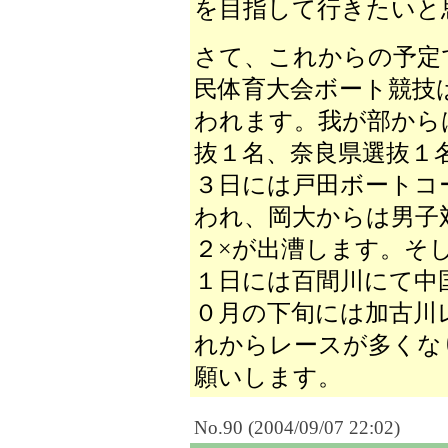
を目指して行きたいと
さて、これからの予定
民体育大会ボート競技
われます。我が部から
抜１名、奈良県選抜１
３日には戸田ボートコ
われ、岡大からは男子対
２×が出漕します。そ
１日には百間川にて中
０月の下旬には加古川
れからレースが多くな
願いします。
No.90 (2004/09/07 22:02)