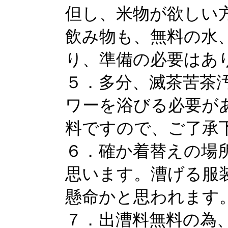
但し、米物が欲しい
飲み物も、無料の水
り、準備の必要はあ
５．多分、滅茶苦茶
ワーを浴びる必要が
料ですので、ご了承
６．確か着替えの場
思います。漕げる服
懸命かと思われます
７．出漕料無料の為