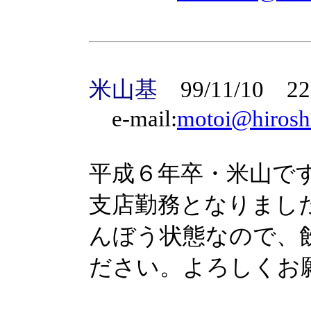
米山基
99/11/10 22
e-mail:
motoi@hiroshi
平成６年卒・米山で
支店勤務となりまし
んぼう状態なので、
ださい。よろしくお