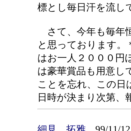
標とし毎日汗を流し
さて、今年も毎年恒
と思っております。
はお一人２０００円
は豪華賞品も用意し
ことを忘れ、この日
日時が決まり次第、
細見 拓雅
99/11/12