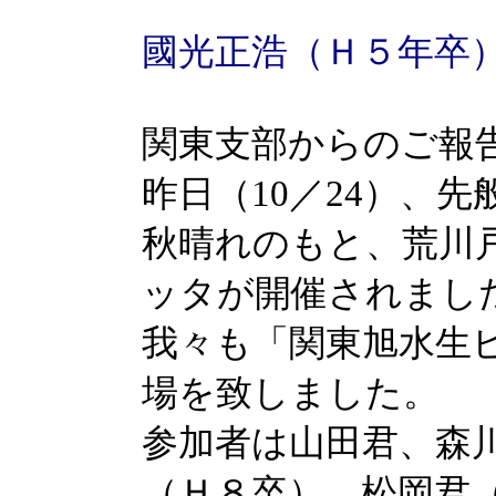
國光正浩（Ｈ５年卒
関東支部からのご報
昨日（10／24）、
秋晴れのもと、荒川
ッタが開催されまし
我々も「関東旭水生
場を致しました。
参加者は山田君、森
（Ｈ８卒）、松岡君（