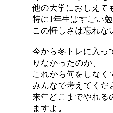
他の大学におしえて
特に1年生はすごい
この悔しさは忘れな
今から冬トレに入っ
りなかったのか、
これから何をしなく
みんなで考えてくだ
来年どこまでやれる
ますよ。