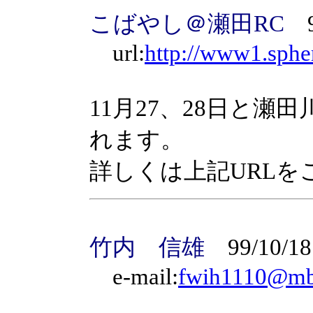
こばやし＠瀬田RC
99
url:
http://www1.spher
11月27、28日と
れます。
詳しくは上記URLを
竹内 信雄
99/10/18
e-mail:
fwih1110@mb.