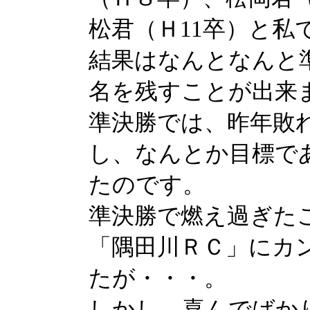
松君（Ｈ11卒）と私
結果はなんとなんと
名を残すことが出来
準決勝では、昨年敗
し、なんとか目標で
たのです。
準決勝で燃え過ぎた
「隅田川ＲＣ」にカ
たが・・・。
しかし、喜んでばか