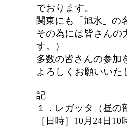
でおります。
関東にも「旭水」の
その為には皆さんの
す。）
多数の皆さんの参加
よろしくお願いいた
記
１．レガッタ（昼の
［日時］10月24日1