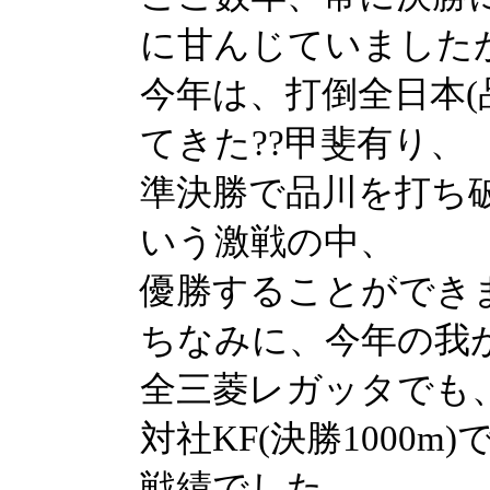
に甘んじていました
今年は、打倒全日本(
てきた??甲斐有り、
準決勝で品川を打ち
いう激戦の中、
優勝することができ
ちなみに、今年の我
全三菱レガッタでも
対社KF(決勝1000
戦績でした。