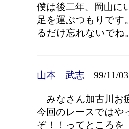
僕は後二年、岡山に
足を運ぶつもりです
るだけ忘れないでね
山本 武志
99/11/03
みなさん加古川お
今回のレースではや
ぞ！！ってところを