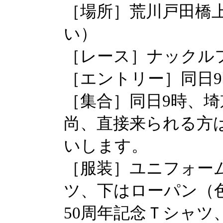
［場所］荒川戸田橋
い）
［レース］ナックルフ
［エントリー］同日
［集合］同日9時、
尚、直接来られる方は
いします。
［服装］ユニフォー
ツ、下はローパン（
50周年記念Ｔシャ