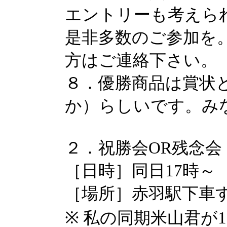
エントリーも考えら
是非多数のご参加を
方はご連絡下さい。
８．優勝商品は賞状と大
か）らしいです。み
２．祝勝会OR残念会
［日時］同日17時～
［場所］赤羽駅下車
※ 私の同期米山君が