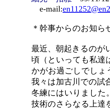
e-mail:
en11252@en2e
＊幹事からのお知ら
最近、朝起きるのが
頃（といっても私達
かがお過ごしでしょ
我々は加古川での試
冬練にはいりました
技術のさらなる上達