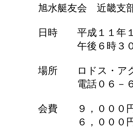
旭水艇友会 近畿支
日時 平成１１年１
午後６時３
場所 ロドス・アク
電話０６－６３
会費 ９，０００円
６，０００円（