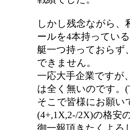
しかし残念ながら、
ールを4本持ってい
艇一つ持っておらず
できません。
一応大手企業ですが
は全く無いのです。(T
そこで皆様にお願い
(4+,1X,2-/2X
御一報頂きたくよろ