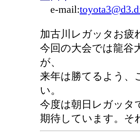
e-mail:
toyota3@d3.di
加古川レガッタお疲
今回の大会では龍谷
が、
来年は勝てるよう、
い。
今度は朝日レガッタ
期待しています。そ