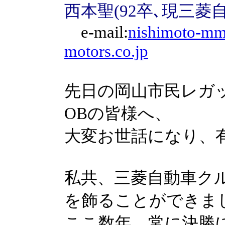
西本聖(92卒､現三菱
e-mail:
nishimoto-mm
motors.co.jp
先日の岡山市民レガ
OBの皆様へ、
大変お世話になり、
私共、三菱自動車ク
を飾ることができま
ここ数年、常に決勝