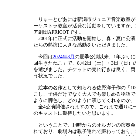
りゅーとぴあには新潟市ジュニア音楽教室が
ーケストラ教室が活発な活動をしていますが、
ア劇団APRICOTです。
2001年に正式に活動を開始し、春・夏に公
たちの熱演に大きな感動をいただきました。
今回は
2024年8月
の夏季公演以来、1年ぶりに
回生きたねこ」で、8月2日（土）・3日（日）
を選びました。チケットの売れ行きは良く、両
う状況でした。
絵本の名作として知られる佐野洋子作の「10
こし、子供だけでなく大人でも楽しめる物語です
ように脚色し、どのように演じてくれるのか、
全4公演開催されますので、これまで通りに
のキャストに期待したいと思います。
ということで、14時からのオルガンの演奏会
れており、劇場内は親子連れで賑わっており、