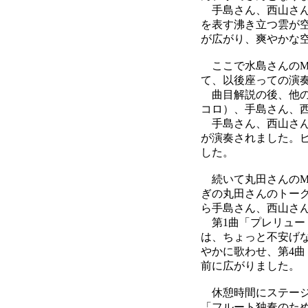
手島さん、西山さん
を表す沸き立つ雲が
が広がり、爽やかな
ここで水島さんのM
て、以後座っての演
曲目解説の後、他の
コロ）、手島さん、
手島さん、西山さん
が演奏されました。
した。
続いて丸田さんのM
ぎの丸田さんのトー
ら手島さん、西山さ
第1曲「プレリュー
は、ちょっと不安げ
やかに歌わせ、第4
前に広がりました。
休憩時間にステージ
「フルート独奏のた