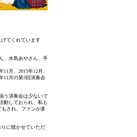
上げてくれています
ん、水島あやさん、手
11月、2015年12月、
4年11月の第3回演奏会
揃う演奏会は少ないで
活動しておられ、私も
などもされ、ファンが多
ぶりに聴かせていただ