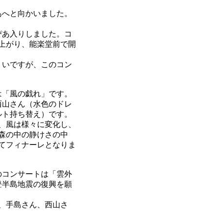
あへと向かいました。
ぴあ入りしました。コ
上がり、能楽堂前で開
くいですが、このコン
は「風の戯れ」です。
西山さん（水色のドレ
ルト持ち替え）です。
、風は様々に変化し、
森の中の静けさの中
てフィナーレとなりま
のコンサートは「雲外
登半島地震の復興を願
、手島さん、西山さ