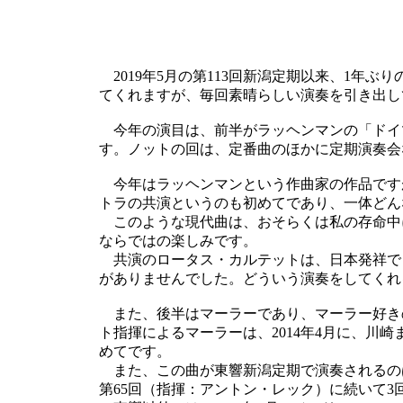
2019年5月の第113回新潟定期以来、1年
てくれますが、毎回素晴らしい演奏を引き出し
今年の演目は、前半がラッヘンマンの「ドイ
す。ノットの回は、定番曲のほかに定期演奏会
今年はラッヘンマンという作曲家の作品です
トラの共演というのも初めてであり、一体どん
このような現代曲は、おそらくは私の存命中
ならではの楽しみです。
共演のロータス・カルテットは、日本発祥で
がありませんでした。どういう演奏をしてくれ
また、後半はマーラーであり、マーラー好き
ト指揮によるマーラーは、2014年4月に、川
めてです。
また、この曲が東響新潟定期で演奏されるのは、2
第65回（指揮：アントン・レック）に続いて3