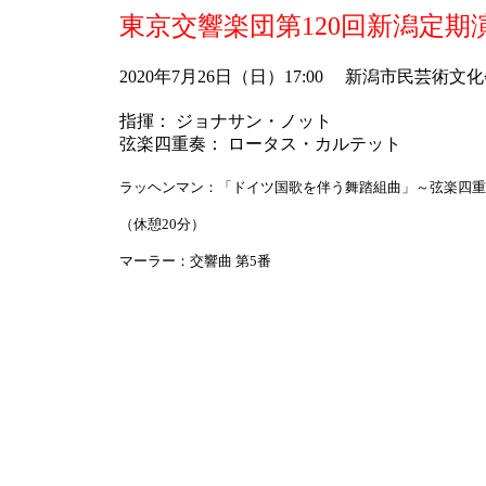
東京交響楽団第120回新潟定期
2020年7月26日（日）17:00 新潟市民芸術
指揮： ジョナサン・ノット
弦楽四重奏： ロータス・カルテット
ラッヘンマン：「ドイツ国歌を伴う舞踏組曲」～弦楽四重
（休憩20分）
マーラー：交響曲 第5番