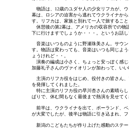
物語は、12歳のユダヤ人の少女リフカが、ウ
幕は、ロシアの迫害から逃れてウクライナから
す。リフカは、家族と別れて一人で旅すること
休憩後の第2幕は、アメリカの収容所での物
下に行けますでしょうか・・・。というお話し
音楽はいつものように野瀬珠美さん。サウン
す。物語は変わっても、音楽はいつも同じよう
ょうけれど・・。
演奏の編成は小さく、ちょっと安っぽく感じ
加藤礼子さんのヴァイオリンが加わって、いい
主演のリフカ役をはじめ、役付きの皆さん、
を発揮してくれました。
特に主演のリフカ役の早川杏さんの素晴らし
ぱりで、休む間もなく最後まで熱演を見せてく
前半は、ウクライナを出て、ポーランド、ベ
が大変でしたが、後半は物語に引き込まれ、フ
新潟のこどもたちが作り上げた感動のステー