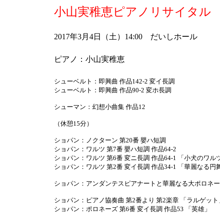
小山実稚恵ピアノリサイタル
2017年3月4日（土）14:00 だいしホール
ピアノ：小山実稚恵
シューベルト：即興曲 作品142-2 変イ長調
シューベルト：即興曲 作品90-2 変ホ長調
シューマン：幻想小曲集 作品12
（休憩15分）
ショパン：ノクターン 第20番 嬰ハ短調
ショパン：ワルツ 第7番 嬰ハ短調 作品64-2
ショパン：ワルツ 第6番 変ニ長調 作品64-1 「小犬のワル
ショパン：ワルツ 第2番 変イ長調 作品34-1 「華麗なる円
ショパン：アンダンテスピアナートと華麗なる大ポロネーズ
ショパン：ピアノ協奏曲 第2番より 第2楽章 「ラルゲッ
ショパン：ポロネーズ 第6番 変イ長調 作品53 「英雄」