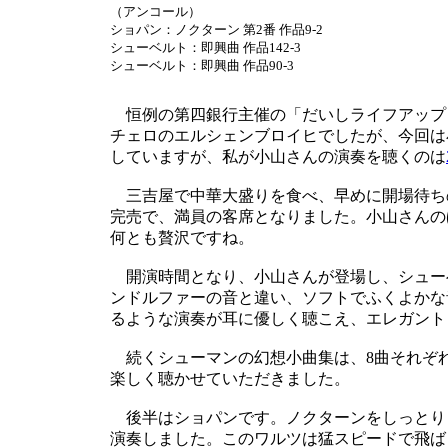
（アンコール）
ショパン：ノクターン 第2番 作品9-2
シューベルト：即興曲 作品142-3
シューベルト：即興曲 作品90-3
恒例の第四銀行主催の「だいしライフアップ
チェロのエルシェンブロイヒでしたが、今回は
していますが、私が小山さんの演奏を聴くのは
三吉屋で中華大盛りを食べ、早めに開場待ち
完売で、満員の客席となりました。小山さんの
何とも贅沢ですね。
開演時間となり、小山さんが登場し、シュー
ンドルファーの音と違い、ソフトでふくよかな
るような演奏が耳に優しく聴こえ、エレガント
続くシューマンの幻想小曲集は、8曲それぞ
楽しく聴かせていただきました。
後半はショパンです。ノクターンをしっとり
演奏しました。このワルツは猛スピードで飛ば