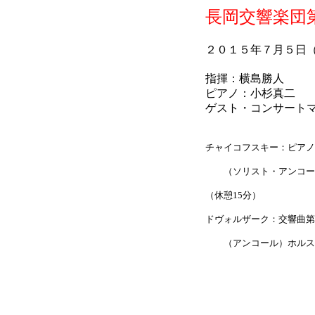
長岡交響楽団
２０１５年７月５日
指揮：横島勝人
ピアノ：小杉真二
ゲスト・コンサート
チャイコフスキー：ピアノ協
（ソリスト・アンコール
（休憩15分）
ドヴォルザーク：交響曲第9
（アンコール）ホルス