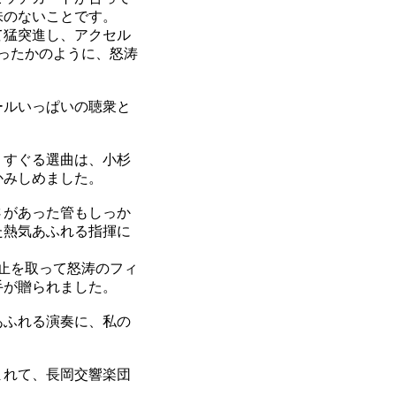
味のないことです。
て猛突進し、アクセル
ったかのように、怒涛
ールいっぱいの聴衆と
くすぐる選曲は、小杉
かみしめました。
さがあった管もしっか
た熱気あふれる指揮に
止を取って怒涛のフィ
手が贈られました。
あふれる演奏に、私の
まれて、長岡交響楽団