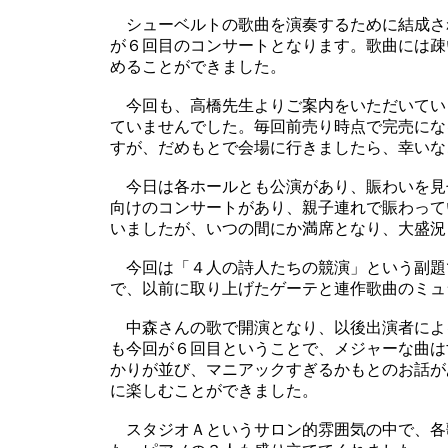
シューベルトの歌曲を演奏するために結成さ
が６回目のコンサートとなります。歌曲には疎
めることができました。
今回も、高橋先生よりご案内をいただいてい
ていませんでした。毎回前売り時点で完売にな
すが、だめもとで会場に行きましたら、幸いな
今日は各ホールとも公演があり、賑わいを見
向けのコンサートがあり、親子連れで賑わって
いましたが、いつの間にか満席となり、大盛況
今回は「４人の詩人たちの競演」という副題
で、以前に取り上げたゲーテと連作歌曲のミュ
中森さんの歌で開演となり、以後出演者によ
も今回が６回目ということで、メジャーな曲は
かりが並び、マニアックすぎるかもとのお話が
に楽しむことができました。
スタジオＡというサロン的雰囲気の中で、各