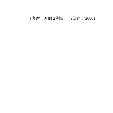
（客席：左側２列目、当日券：\2000）