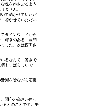
んな魂をゆさぶるよう
ありません。
初めて聴かせていただ
が、聴かせていただい
。スタインウェイから
な、輝きのある、豊潤
いました。次は西田さ
がいるなんて、驚きで
人柄もすばらしいで
の活躍を陰ながら応援
り。関心の高さが伺わ
ているとのことです。平