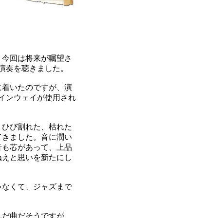
。今回は将来が嘱望さ
の演奏を聴きました。
に着いたのですが、演
インウェイが使用され
、ひび割れた、枯れた
てきました。音に潤い
音も芯があって、上品
ねえと思いを新たにし
ゃなくて、ジャズまで
んだ曲だそうですが、