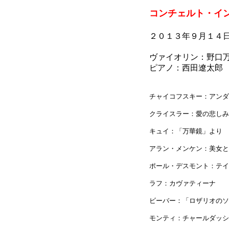
コンチェルト・イ
２０１３年９月１４
ヴァイオリン：野口
ピアノ：西田遼太郎
チャイコフスキー：アンダ
クライスラー：愛の悲しみ
キュイ：「万華鏡」より 
アラン・メンケン：美女と
ポール・デスモント：テイ
ラフ：カヴァティーナ
ビーバー：「ロザリオのソ
モンティ：チャールダッシ