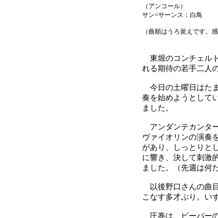
（アンコール）
サン=サーンス：白鳥
（曲順はうろ覚えです。感
東堀のコンチェルト
れる期待の若手二人の
今日の土曜日はたま
奏を始めようとして
ました。
アンダンテカンター
ヴァイオリンの演奏
があり、しっとりと
に響き、決して刺激
ました。（先週は何
以後野口さんの曲目
こなす多才ぶり。い
圧巻は、ビーバーの