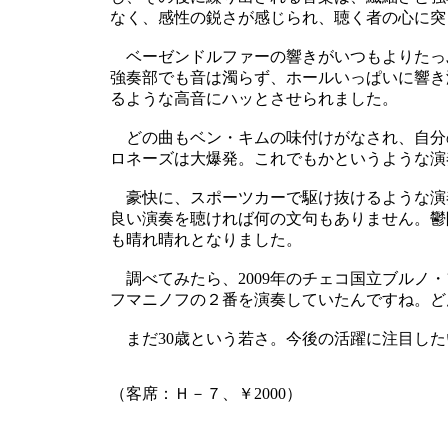
なく、感性の鋭さが感じられ、聴く者の心に突
ベーゼンドルファーの響きがいつもよりたっ
強奏部でも音は濁らず、ホールいっぱいに響き
るような高音にハッとさせられました。
どの曲もベン・キムの味付けがなされ、自分
ロネーズは大爆発。これでもかというような演
豪快に、スポーツカーで駆け抜けるような演
良い演奏を聴ければ何の文句もありません。鬱
も晴れ晴れとなりました。
調べてみたら、2009年のチェコ国立ブルノ
フマニノフの２番を演奏していたんですね。ど
まだ30歳という若さ。今後の活躍に注目した
（客席：Ｈ－７、￥2000）