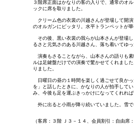
３階席正面はかなりの客の入りで、通常のオル
ックに席を取りました。
クリーム色の衣裳の川越さんが登場して開演
のオルガンにピッタリ。水平トランペットが華
その後、黒い衣裳の我らが山本さんが登場し
るさと元気さのある川越さん、落ち着いてゆっ
演奏もさることながら、山本さんの語りも素
ルは足鍵盤だけでの演奏で驚かせてくれました
りました。
日曜日の昼の１時間を楽しく過ごせて良かっ
を」と話したときに、かなりの人が拍手してい
み、今後も足を運ぶきっかけになってくれれば
外に出ると小雨が降り続いていました。雪で
（客席：３階 Ｊ３－１４、会員割引：自由席：4