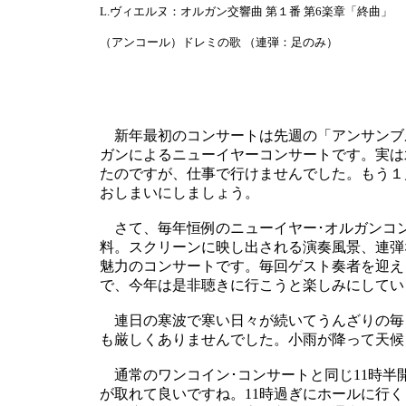
L.ヴィエルヌ：オルガン交響曲 第１番 第6楽章「終曲」
（アンコール）ドレミの歌 （連弾：足のみ）
新年最初のコンサートは先週の「アンサンブ
ガンによるニューイヤーコンサートです。実は
たのですが、仕事で行けませんでした。もう１
おしまいにしましょう。
さて、毎年恒例のニューイヤー･オルガンコン
料。スクリーンに映し出される演奏風景、連弾
魅力のコンサートです。毎回ゲスト奏者を迎え
で、今年は是非聴きに行こうと楽しみにしてい
連日の寒波で寒い日々が続いてうんざりの毎
も厳しくありませんでした。小雨が降って天候
通常のワンコイン･コンサートと同じ11時半
が取れて良いですね。11時過ぎにホールに行