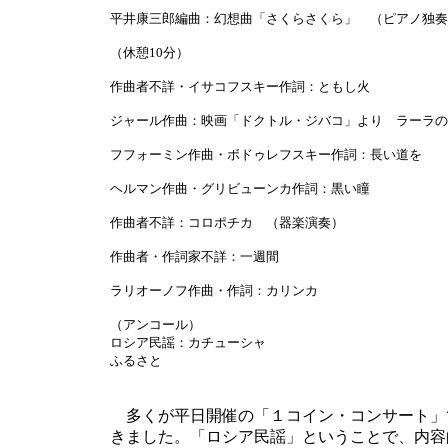
平井康三郎編曲：幻想曲「さくらさくら」 （ピアノ独奏
（休憩10分）
作曲者不詳・イサコフスキー作詞：ともし火
ジャール作曲：映画「ドクトル・ジバコ」より ラーラの
フフォーミン作曲・ボドゥレフスキー作詞：長い道を
ヘルマン作曲・グリビューンカ作詞：黒い瞳
作曲者不詳：コロポチカ （器楽演奏）
作曲者・作詞家不詳：一週間
ラリオーノフ作曲・作詞：カリンカ
（アンコール）
ロシア民謡：カチューシャ
ふるさと
多くが平日開催の「１コイン・コンサート」
きました。「ロシア民謡」ということで、内容