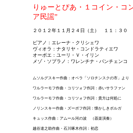
りゅーとぴあ・１コイン・コンサ
ア民謡”
２０１２年１１月２４日（土） １１：３０
ピアノ：エレーナ・クリシェワ
ヴィオラ：ナタリヤ・コンドラティエワ
オーボエ：ユーリ・Ｖ・イリン
メゾ・ソプラノ：ワレンチナ・パンチェンコ
ムソルグスキー作曲：オペラ「ソロチンスクの市」より 
ワルラーモフ作曲・コリツォフ作詞：赤いサラファン
ワルラーモフ作曲・コリツォフ作詞：貴方は何処に
ノリンスキー作曲・ズーポフ作詞：懐かしきボルガ
キュッス作曲：アムール河の波 （器楽演奏）
越谷達之助作曲・石川啄木作詞：初恋