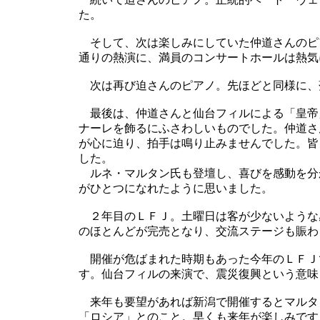
た。
そして、次は楽しみにしていた仲道さんのピ
通りの熱演に、満員のコンサートホールは熱気
次は再び迫さんのピアノ。先ほどと同様に、
最後は、仲道さんと仙台フィルによる「皇帝
ナーレを飾るにふさわしいものでした。仲道さ
が心に迫り、拍手は鳴り止みませんでした。皆
した。
ルネ・マルタン氏も登壇し、喜びを感動を分
がひとつになれたように思いました。
２年目のＬＦＪ。土曜日は客が少ないような
のほとんどが完売となり、交流ステージも賑わ
開催が危ばまれた時期もあった今年のＬＦＪ
す。仙台フィルの来演で、震災復興という意味
来年も要望があれば新潟で開催するとマルタ
「ロシア」とのこと。早くも来年が楽しみです