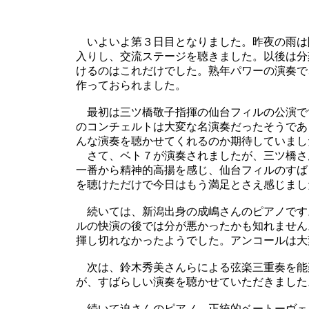
いよいよ第３日目となりました。昨夜の雨は
入りし、交流ステージを聴きました。以後は分
けるのはこれだけでした。熟年パワーの演奏で
作っておられました。
最初は三ツ橋敬子指揮の仙台フィルの公演で
のコンチェルトは大変な名演奏だったそうであ
んな演奏を聴かせてくれるのか期待していまし
さて、ベト７が演奏されましたが、三ツ橋さ
一番から精神的高揚を感じ、仙台フィルのすば
を聴けただけで今日はもう満足とさえ感じまし
続いては、新潟出身の成嶋さんのピアノです
ルの快演の後では分が悪かったかも知れません
揮し切れなかったようでした。アンコールは大
次は、鈴木秀美さんらによる弦楽三重奏を能
が、すばらしい演奏を聴かせていただきました
続いて迫さんのピアノ。正統的ベートーヴェ