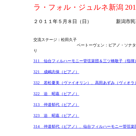
ラ・フォル・ジュルネ新潟 20
２０１１年５月８日（日） 新潟市民
交流ステージ：松田久子
ベートーヴェン：ピアノ・ソナタ第１７
り
311 仙台フィルハーモニー管弦楽団＆三ツ橋敬子（指揮
321 成嶋志保（ピアノ）
332 若松夏美（ヴァイオリン）、高田あずみ（ヴィオ
322 迫 昭嘉（ピアノ）
313 仲道郁代（ピアノ）
323 迫 昭嘉（ピアノ）
314 仲道郁代（ピアノ）、仙台フィルハーモニー管弦楽