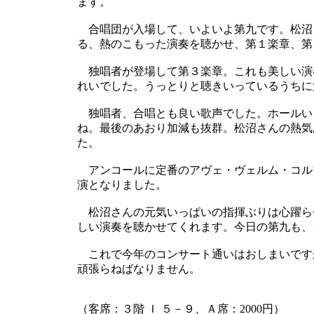
ます。
合唱団が入場して、いよいよ第九です。松沼
る、熱のこもった演奏を聴かせ、第１楽章、第
独唱者が登場して第３楽章。これも美しい演
れいでした。うっとりと聴きいっているうちに
独唱者、合唱とも良い歌声でした。ホールい
ね。最後のあおり加減も抜群。松沼さんの熱気
た。
アンコールに定番のアヴェ・ヴェルム・コル
演となりました。
松沼さんの元気いっぱいの指揮ぶりは心躍ら
しい演奏を聴かせてくれます。今日の第九も、
これで今年のコンサート通いはおしまいです
頑張らねばなりません。
（客席：３階 Ｉ ５－９、Ａ席：2000円）