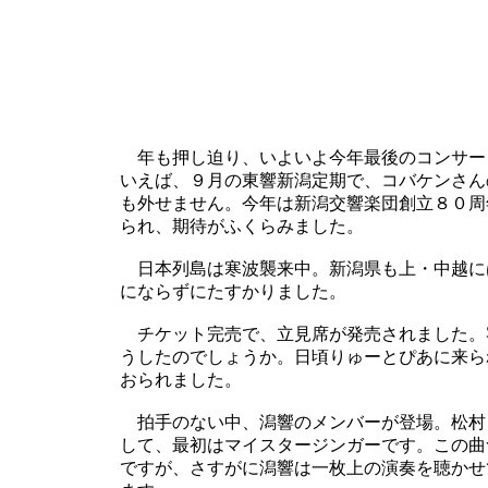
年も押し迫り、いよいよ今年最後のコンサー
いえば、９月の東響新潟定期で、コバケンさん
も外せません。今年は新潟交響楽団創立８０周
られ、期待がふくらみました。
日本列島は寒波襲来中。新潟県も上・中越に
にならずにたすかりました。
チケット完売で、立見席が発売されました。
うしたのでしょうか。日頃りゅーとぴあに来ら
おられました。
拍手のない中、潟響のメンバーが登場。松村
して、最初はマイスタージンガーです。この曲
ですが、さすがに潟響は一枚上の演奏を聴かせ