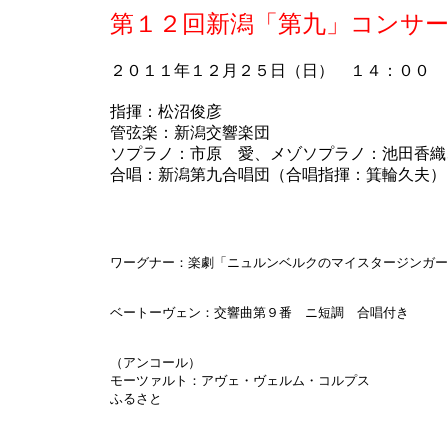
第１２回新潟「第九」コンサ
２０１１年１２月２５日（日） １４：００
指揮：松沼俊彦
管弦楽：新潟交響楽団
ソプラノ：市原 愛、メゾソプラノ：池田香織
合唱：新潟第九合唱団（合唱指揮：箕輪久夫）
ワーグナー：楽劇「ニュルンベルクのマイスタージンガー
ベートーヴェン：交響曲第９番 ニ短調 合唱付き
（アンコール）
モーツァルト：アヴェ・ヴェルム・コルプス
ふるさと