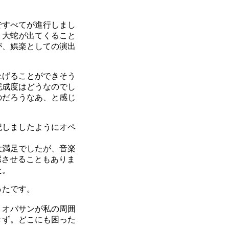
ですべてが進行しまし
、大蛇が出てくること
が、娯楽としての演出
上げることができそう
完成度はどうなのでし
のだろうなあ、と感じ
記しましたようにオペ
大満足でしたが、音楽
髴させることもありま
た。
ったです。
リオバサンが私の周囲
きず。どこにも困った