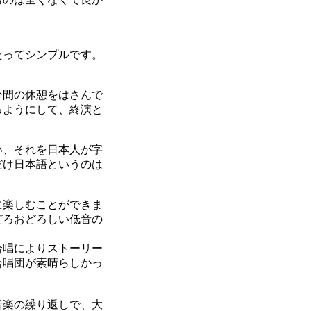
たってシンプルです。
分間の休憩をはさんで
るようにして、終演と
い、それを日本人が字
だけ日本語というのは
に楽しむことができま
どろおどろしい低音の
合唱によりストーリー
合唱団が素晴らしかっ
音楽の繰り返しで、大