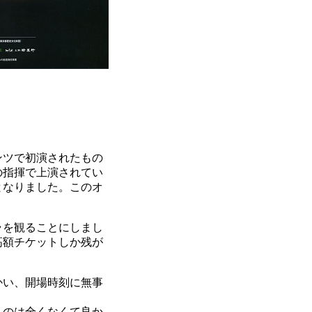
ンツで初演されたもの
の指揮で上演されてい
となりました。このオ
ラを観ることにしまし
高額チケットしか残が
かい、開場時刻に無事
ものは全くなくて良か