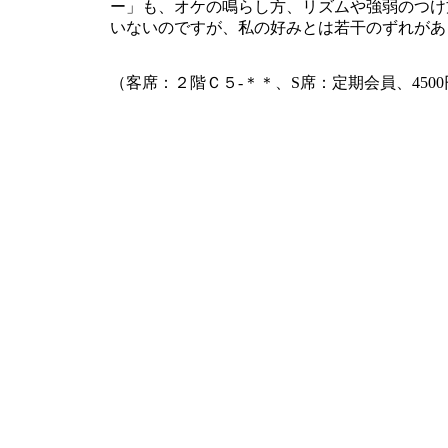
ー」も、オケの鳴らし方、リズムや強弱のつけ
いないのですが、私の好みとは若干のずれがあ
（客席：２階Ｃ５-＊＊、S席：定期会員、4500