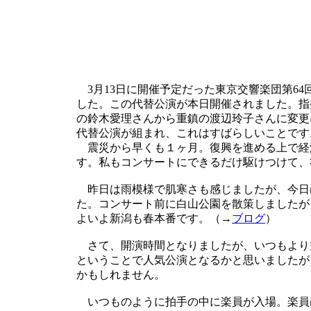
3月13日に開催予定だった東京交響楽団第64
した。この代替公演が本日開催されました。指
の鈴木愛理さんから重鎮の渡辺玲子さんに変更
代替公演が組まれ、これはすばらしいことです
震災から早くも１ヶ月。復興を進める上で経
す。私もコンサートにできるだけ駆けつけて、
昨日は雨模様で肌寒さも感じましたが、今日
た。コンサート前に白山公園を散策しましたが
よいよ新潟も春本番です。（→
ブログ
）
さて、開演時間となりましたが、いつもより
ということで人気公演となるかと思いましたが
かもしれません。
いつものように拍手の中に楽員が入場。楽員