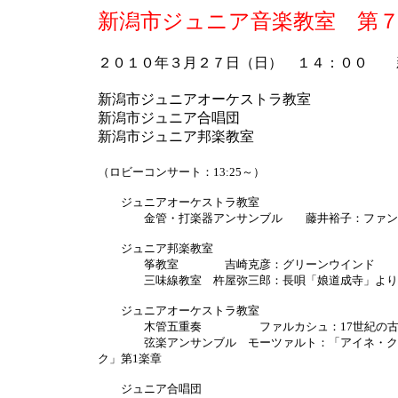
新潟市ジュニア音楽教室 第
２０１０年３月２７日（日） １４：００ 
新潟市ジュニアオーケストラ教室
新潟市ジュニア合唱団
新潟市ジュニア邦楽教室
（ロビーコンサート：13:25～）
ジュニアオーケストラ教室
金管・打楽器アンサンブル 藤井裕子：ファンフ
ジュニア邦楽教室
筝教室 吉崎克彦：グリーンウインド
三味線教室 杵屋弥三郎：長唄「娘道成寺」より
ジュニアオーケストラ教室
木管五重奏 ファルカシュ：17世紀の古い
弦楽アンサンブル モーツァルト：「アイネ・クラ
ク」第1楽章
ジュニア合唱団