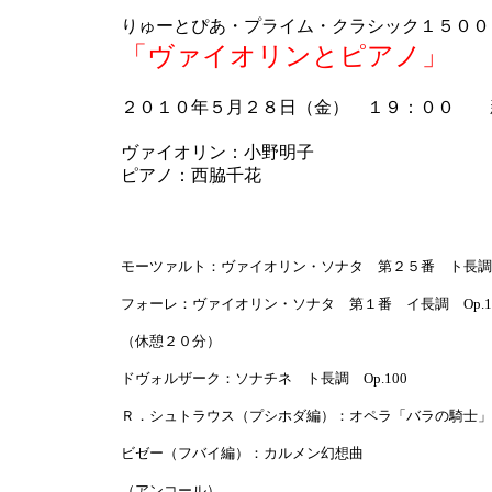
りゅーとぴあ・プライム・クラシック１５００ 
「ヴァイオリンとピアノ」
２０１０年５月２８日（金） １９：００ 
ヴァイオリン：小野明子
ピアノ：西脇千花
モーツァルト：ヴァイオリン・ソナタ 第２５番 ト長調 K
フォーレ：ヴァイオリン・ソナタ 第１番 イ長調 Op.1
（休憩２０分）
ドヴォルザーク：ソナチネ ト長調 Op.100
Ｒ．シュトラウス（プシホダ編）：オペラ「バラの騎士」
ビゼー（フバイ編）：カルメン幻想曲
（アンコール）