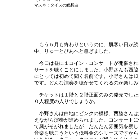
マスネ：タイスの瞑想曲
もう５月も終わりというのに、肌寒い日が続い
中、りゅーとぴあへと急ぎました。
今日は昼に１コイン・コンサートが開催され
サートを聴くことにしました。小野さんも西脇
にとっては初めて聞く名前です。小野さんは1
です。どんな演奏を聴かせてくれるのか楽しみ
チケットは１階と２階正面のみの発売でした
０人程度の入りでしょうか。
小野さんは白地にピンクの模様、西脇さんは
えながら演奏が進められました。コンサートに
て興がそがれましたが、だんだん雰囲気を察し
音楽を聴こうという低料金のシリーズですから