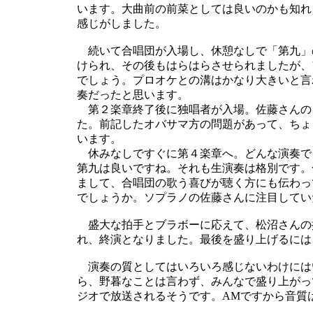
います。大曲前の前菜としては良いのかも知れ
感じがしました。
続いて合唱団が入場し、休憩なしで「第九」
けられ、その後もはらはらさせられましたが、
でしょう。プロオケとの溝はかなり大きいと言
奏だったと思います。
第２楽章終了後に独唱者が入場。佐藤さんの
た。前記したオバサマ方の問題があって、ちょ
います。
休みなしですぐに第４楽章へ。どんな演奏で
第九は良いですね。それも生演奏は格別です。
まして、合唱団の歌う喜びが聴く方にも伝わっ
でしょうか。ソプラノの佐藤さんに注目してい
盛大な拍手とブラボーに応えて、松沼さんの
れ、終演となりました。最後を盛り上げるには
演奏の質としてはいろいろ感じないわけには
ら、野暮なことは言わず、みんなで盛り上がっ
ジオで放送されるそうです。AMですから音質