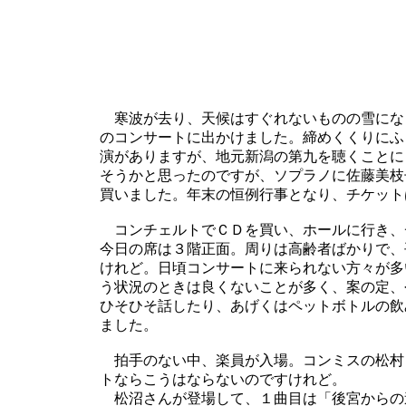
寒波が去り、天候はすぐれないものの雪にな
のコンサートに出かけました。締めくくりにふ
演がありますが、地元新潟の第九を聴くことに
そうかと思ったのですが、ソプラノに佐藤美枝
買いました。年末の恒例行事となり、チケット
コンチェルトでＣＤを買い、ホールに行き、
今日の席は３階正面。周りは高齢者ばかりで、
けれど。日頃コンサートに来られない方々が多
う状況のときは良くないことが多く、案の定、
ひそひそ話したり、あげくはペットボトルの飲
ました。
拍手のない中、楽員が入場。コンミスの松村
トならこうはならないのですけれど。
松沼さんが登場して、１曲目は「後宮からの