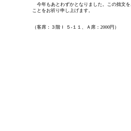
今年もあとわずかとなりました。この拙文を
ことをお祈り申し上げます。
（客席：３階Ｉ ５-１１、Ａ席：2000円）