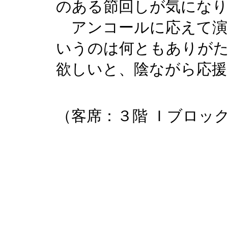
のある節回しが気にな
アンコールに応えて演
いうのは何ともありが
欲しいと、陰ながら応援
（客席：３階 Ｉブロック 